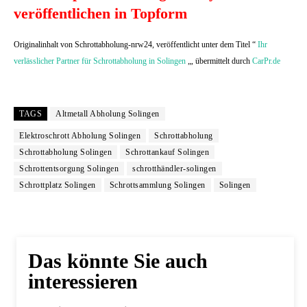
veröffentlichen in Topform
Originalinhalt von Schrottabholung-nrw24, veröffentlicht unter dem Titel “
Ihr
verlässlicher Partner für Schrottabholung in Solingen
„, übermittelt durch
CarPr.de
TAGS
Altmetall Abholung Solingen
Elektroschrott Abholung Solingen
Schrottabholung
Schrottabholung Solingen
Schrottankauf Solingen
Schrottentsorgung Solingen
schrotthändler-solingen
Schrottplatz Solingen
Schrottsammlung Solingen
Solingen
Das könnte Sie auch
interessieren