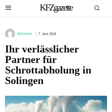
KFZgazette
KfzGazette
7. Juni 2024
Ihr verlässlicher
Partner für
Schrottabholung in
Solingen