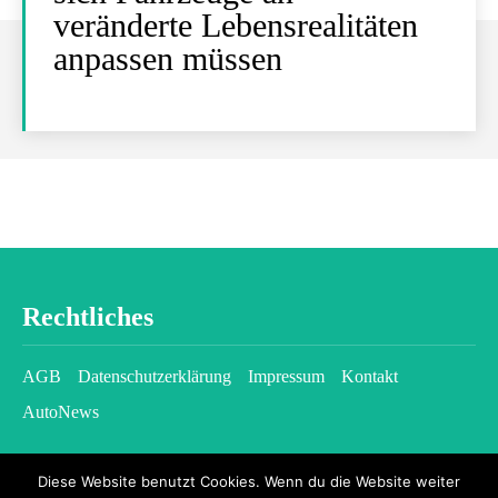
veränderte Lebensrealitäten
anpassen müssen
Rechtliches
AGB
Datenschutzerklärung
Impressum
Kontakt
AutoNews
Diese Website benutzt Cookies. Wenn du die Website weiter