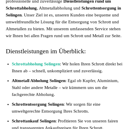
professionelle und zuverlässige
Dienstleistungen rund um
Schrottabholung
, Altmetallabholung und
Schrottentsorgung in
Solingen
. Unser Ziel ist es, unseren Kunden eine bequeme und
umweltfreundliche Lösung für die Entsorgung von Schrott und
Altmetallen zu bieten. Mit unserem umfassenden Service stehen
wir Ihnen bei allen Fragen rund um Schrott und Metall zur Seite.
Dienstleistungen im Überblick:
Schrottabholung Solingen
: Wir holen Ihren Schrott direkt bei
Ihnen ab – schnell, unkompliziert und zuverlässig.
Altmetall Abholung Solingen
: Egal ob Kupfer, Aluminium,
Stahl oder andere Metalle – wir kümmern uns um die
fachgerechte Abholung.
Schrottentsorgung Solingen
: Wir sorgen für eine
umweltgerechte Entsorgung Ihres Schrotts.
Schrottankauf Solingen
: Profitieren Sie von unseren fairen
und transparenten Ankaufpreisen für Ihren Schrott.