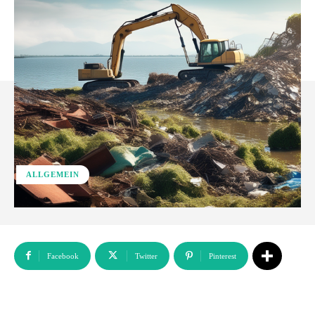
ALLGEMEIN
Facebook
Twitter
Pinterest