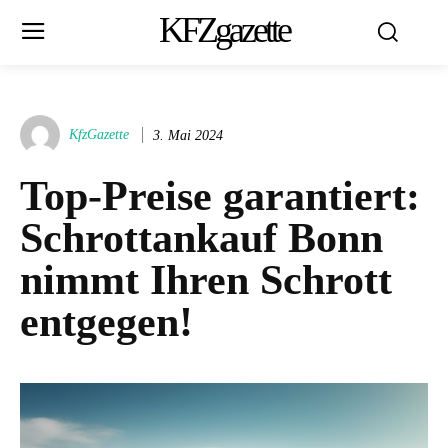
KFZgazette
KfzGazette
3. Mai 2024
Top-Preise garantiert:
Schrottankauf Bonn
nimmt Ihren Schrott
entgegen!