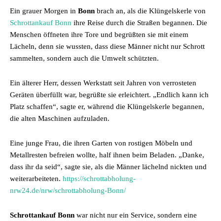
Ein grauer Morgen in
Bonn
brach an, als die Klüngelskerle von
Schrottankauf Bonn
ihre Reise durch die Straßen begannen. Die
Menschen öffneten ihre Tore und begrüßten sie mit einem
Lächeln, denn sie wussten, dass diese Männer nicht nur Schrott
sammelten, sondern auch die Umwelt schützten.
Ein älterer Herr, dessen Werkstatt seit Jahren von verrosteten
Geräten überfüllt war, begrüßte sie erleichtert. „Endlich kann ich
Platz schaffen“, sagte er, während die Klüngelskerle begannen,
die alten Maschinen aufzuladen.
Eine junge Frau, die ihren Garten von rostigen Möbeln und
Metallresten befreien wollte, half ihnen beim Beladen. „Danke,
dass ihr da seid“, sagte sie, als die Männer lächelnd nickten und
weiterarbeiteten.
https://schrottabholung-
nrw24.de/nrw/schrottabholung-Bonn/
Schrottankauf Bonn
war nicht nur ein Service, sondern eine