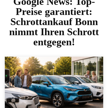
Google News:
Top-
Preise garantiert:
Schrottankauf Bonn
nimmt Ihren Schrott
entgegen!