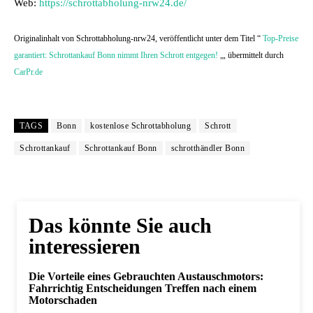
Web:
https://schrottabholung-nrw24.de/
Originalinhalt von Schrottabholung-nrw24, veröffentlicht unter dem Titel “
Top-Preise
garantiert: Schrottankauf Bonn nimmt Ihren Schrott entgegen!
„, übermittelt durch
CarPr.de
TAGS
Bonn
kostenlose Schrottabholung
Schrott
Schrottankauf
Schrottankauf Bonn
schrotthändler Bonn
Das könnte Sie auch
interessieren
Die Vorteile eines Gebrauchten Austauschmotors:
Fahrrichtig Entscheidungen Treffen nach einem
Motorschaden