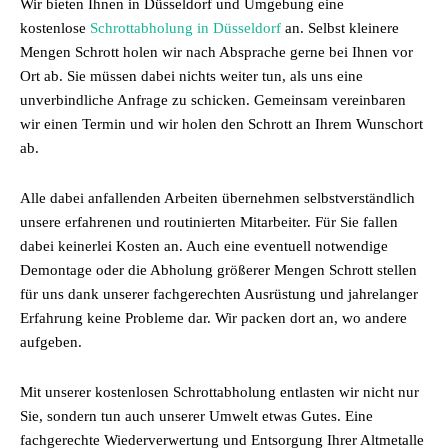
Wir bieten Ihnen in Düsseldorf und Umgebung eine
kostenlose
Schrottabholung in Düsseldorf
an. Selbst kleinere
Mengen Schrott holen wir nach Absprache gerne bei Ihnen vor
Ort ab. Sie müssen dabei nichts weiter tun, als uns eine
unverbindliche Anfrage zu schicken. Gemeinsam vereinbaren
wir einen Termin und wir holen den Schrott an Ihrem Wunschort
ab.
Alle dabei anfallenden Arbeiten übernehmen selbstverständlich
unsere erfahrenen und routinierten Mitarbeiter. Für Sie fallen
dabei keinerlei Kosten an. Auch eine eventuell notwendige
Demontage oder die Abholung größerer Mengen Schrott stellen
für uns dank unserer fachgerechten Ausrüstung und jahrelanger
Erfahrung keine Probleme dar. Wir packen dort an, wo andere
aufgeben.
Mit unserer kostenlosen Schrottabholung entlasten wir nicht nur
Sie, sondern tun auch unserer Umwelt etwas Gutes. Eine
fachgerechte Wiederverwertung und Entsorgung Ihrer Altmetalle