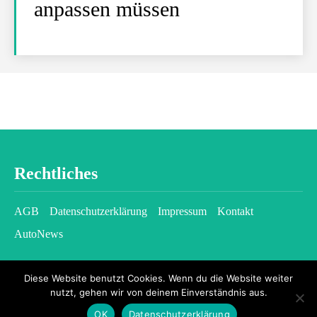
anpassen müssen
Rechtliches
AGB
Datenschutzerklärung
Impressum
Kontakt
AutoNews
Diese Website benutzt Cookies. Wenn du die Website weiter
nutzt, gehen wir von deinem Einverständnis aus.
OK
Datenschutzerklärung
2026 © kfzgazette.com - All rights reserved.