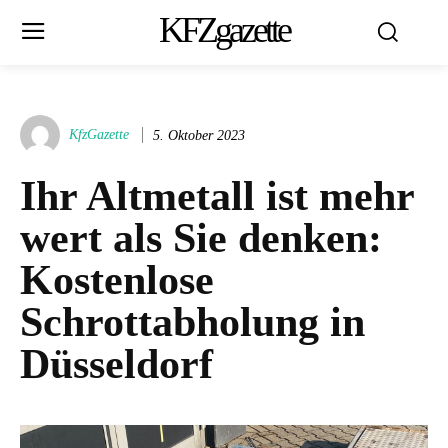
KFZgazette
KfzGazette
5. Oktober 2023
Ihr Altmetall ist mehr
wert als Sie denken:
Kostenlose
Schrottabholung in
Düsseldorf