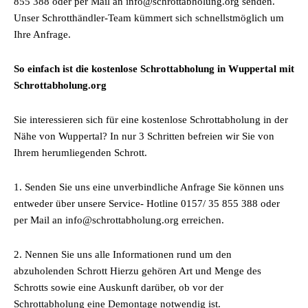
855 388 oder per Mail an info@schrottabholung.org senden.
Unser Schrotthändler-Team kümmert sich schnellstmöglich um
Ihre Anfrage.
So einfach ist die kostenlose Schrottabholung in Wuppertal mit
Schrottabholung.org
Sie interessieren sich für eine kostenlose Schrottabholung in der
Nähe von Wuppertal? In nur 3 Schritten befreien wir Sie von
Ihrem herumliegenden Schrott.
1. Senden Sie uns eine unverbindliche Anfrage Sie können uns
entweder über unsere Service- Hotline 0157/ 35 855 388 oder
per Mail an info@schrottabholung.org erreichen.
2. Nennen Sie uns alle Informationen rund um den
abzuholenden Schrott Hierzu gehören Art und Menge des
Schrotts sowie eine Auskunft darüber, ob vor der
Schrottabholung eine Demontage notwendig ist.