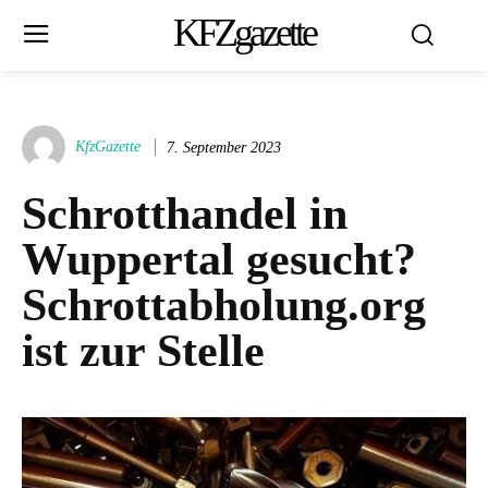
KFZgazette
KfzGazette
7. September 2023
Schrotthandel in
Wuppertal gesucht?
Schrottabholung.org
ist zur Stelle