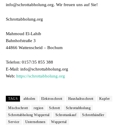
info@schrottabholung.org. Wir freuen uns auf Sie!
Schrottabholung.org
Mahmoud El-Lahib
Bahnhofstraße 3
44866 Wattenscheid – Bochum
Telefon: 0157/35 855 388
E-Mail: info@schrottabholung.org
Web:
https://schrottabholung.org
TAGS
abholen
Elektroschrott
Haushaltsschrott
Kupfer
Mischschrott
region
Schrott
Schrottabholung
Schrottabholung Wuppertal
Schrottankauf
Schrotthändler
Service
Unternehmen
Wuppertal