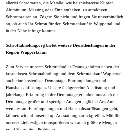
allerlei Schrottarten, die Metalle, wie beispielsweise Kupfer,
Aluminium, Messing oder Zinn enthalten, zu attraktiven
Schrottpreisen an. Zögern Sie nicht und fragen Sie unverbindlich
an, ob auch Ihr Schrott für den Schrottankauf in Wuppertal und
in der Nähe infrage kommt.
Schrottabholung.org bietet weitere Dienstleistungen in der
Region Wuppertal an
Zum Service unseres Schrotthändler-Teams gehören neben der
kostenlosen Schrottabholung und dem Schrottankauf Wuppertal
auch eine kostenlose Demontage, Entrümpelungen und
Haushaltsauflösungen. Unsere fachgerechte Ausrüstung und
jahrelange Erfahrung in der Demontage erlauben uns auch die
Demontage großer und sperriger Anlagen jeglicher Art. Auch
wenn es um Entrümpelungen und Haushaltsauflösungen geht,
können wir auf unsere Top-Ausstattung zurückgreifen. Mithilfe
unserer Lieferwägen transportieren wir auch größere Mengen
von Gütern ohne Probleme.