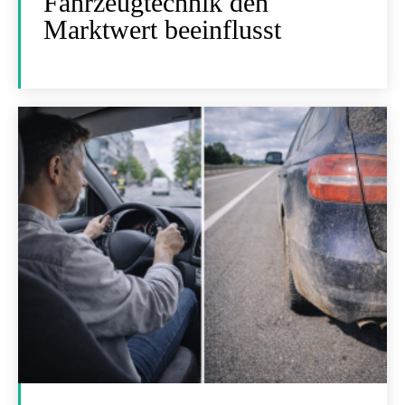
Fahrzeugtechnik den
Marktwert beeinflusst