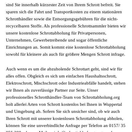
sind Sie innerhalb kürzester Zeit von Ihrem Schrott befreit. Sie
sparen sich die Fahrt und Transportkosten zu einem stationären
Schrotthändler sowie die Entsorgungsgebühren für die nicht-
recycelbaren Stoffe. Als professionelle Schrottsammler bieten wir
unsere kostenlose Schrottabholung für Privatpersonen,
Unternehmen, Gewerbetreibende und sogar öffentliche
Einrichtungen an. Somit kommt eine kostenlose Schrottabholung
sowohl für kleinere als auch für größere Mengen Schrott infrage.
Auch wenn es um die abzuholende Schrottart geht, sind wir für
alles offen. Obgleich es sich um einfachen Haushaltsschrott,
Elektroschrott, Mischschrott oder Industrieabfälle handelt, stehen
wir Ihnen als zuverlässige Partner zur Seite. Unser
professionelles Schrotthändler-Team von Schrottabholung.org
holt allerlei Arten von Schrott kostenlos bei Ihnen in Wuppertal
und Umgebung ab. Sofern Sie sich unsicher sind, ob wir auch
Ihren Schrott mit unserer kostenlosen Schrottabholung abholen,
können Sie eine unverbindliche Anfrage per Telefon an 0157/ 35