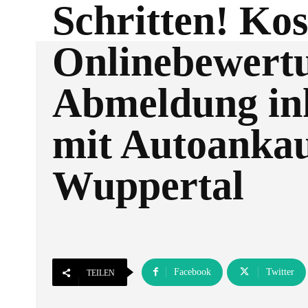
Schritten! Kos
Onlinebewert
Abmeldung in
mit Autoanka
Wuppertal
Facebook
Twitter
TEILEN