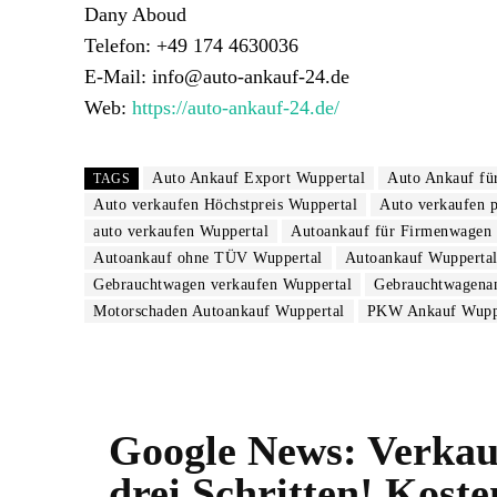
Dany Aboud
Telefon: +49 174 4630036
E-Mail: info@auto-ankauf-24.de
Web:
https://auto-ankauf-24.de/
Auto Ankauf Export Wuppertal
Auto Ankauf fü
TAGS
Auto verkaufen Höchstpreis Wuppertal
Auto verkaufen p
auto verkaufen Wuppertal
Autoankauf für Firmenwagen 
Autoankauf ohne TÜV Wuppertal
Autoankauf Wupperta
Gebrauchtwagen verkaufen Wuppertal
Gebrauchtwagena
Motorschaden Autoankauf Wuppertal
PKW Ankauf Wupp
Google News:
Verkau
drei Schritten! Kost