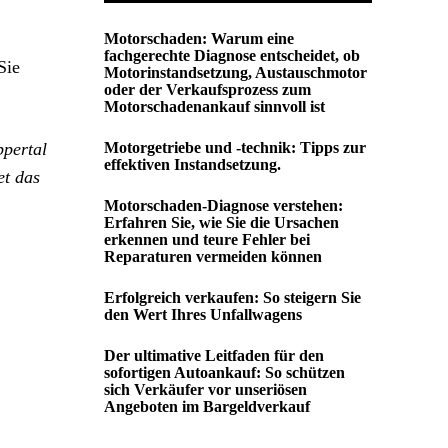
Motorschaden: Warum eine
fachgerechte Diagnose entscheidet, ob
Sie
Motorinstandsetzung, Austauschmotor
oder der Verkaufsprozess zum
Motorschadenankauf sinnvoll ist
ppertal
Motorgetriebe und -technik: Tipps zur
effektiven Instandsetzung.
et das
Motorschaden-Diagnose verstehen:
Erfahren Sie, wie Sie die Ursachen
erkennen und teure Fehler bei
Reparaturen vermeiden können
Erfolgreich verkaufen: So steigern Sie
den Wert Ihres Unfallwagens
Der ultimative Leitfaden für den
sofortigen Autoankauf: So schützen
sich Verkäufer vor unseriösen
Angeboten im Bargeldverkauf