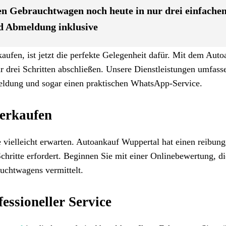
n Gebrauchtwagen noch heute in nur drei einfache
d Abmeldung inklusive
fen, ist jetzt die perfekte Gelegenheit dafür. Mit dem Auto
 drei Schritten abschließen. Unsere Dienstleistungen umfass
eldung und sogar einen praktischen WhatsApp-Service.
verkaufen
vielleicht erwarten. Autoankauf Wuppertal hat einen reibung
Schritte erfordert. Beginnen Sie mit einer Onlinebewertung, d
uchtwagens vermittelt.
ssioneller Service