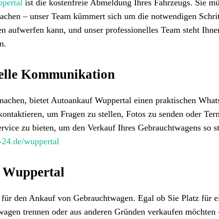
pertal
ist die kostenfreie Abmeldung Ihres Fahrzeugs. Sie m
machen – unser Team kümmert sich um die notwendigen Schrit
gen aufwerfen kann, und unser professionelles Team steht Ihne
n.
nelle Kommunikation
machen, bietet Autoankauf Wuppertal einen praktischen Wha
ontaktieren, um Fragen zu stellen, Fotos zu senden oder Ter
ervice zu bieten, um den Verkauf Ihres Gebrauchtwagens so st
f-24.de/wuppertal
n Wuppertal
r für den Ankauf von Gebrauchtwagen. Egal ob Sie Platz für e
wagen trennen oder aus anderen Gründen verkaufen möchten 