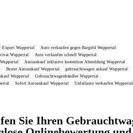
r Export Wuppertal
Auto verkaufen gegen Bargeld Wuppertal
rivat Wuppertal
Auto verkaufen schnell Wuppertal
Wuppertal
Autoankauf inklusive kostenlose Abmeldung Wuppertal
l
Bester Autoankauf Wuppertal
gebrauchtwagen ankauf Wuppertal
nkauf Wuppertal
Gebrauchtwagenhändler Wuppertal
ertal
Sofort Autoankauf Wuppertal
Unfallauto verkaufen Wuppertal
fen Sie Ihren Gebrauchtwag
enlose Onlinebewertung un