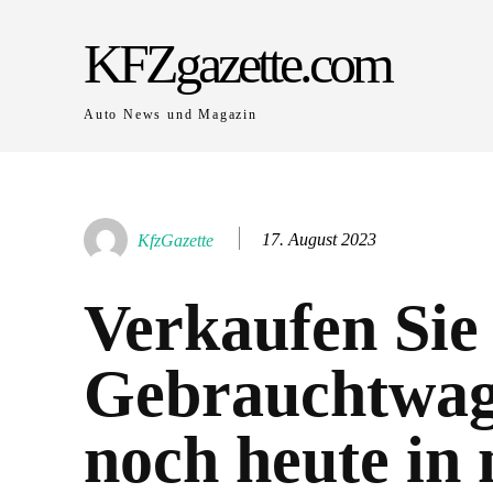
KFZgazette.com
Auto News und Magazin
17. August 2023
KfzGazette
Verkaufen Sie
Gebrauchtwa
noch heute in 