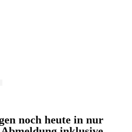
en noch heute in nur
d Abmeldung inklusive