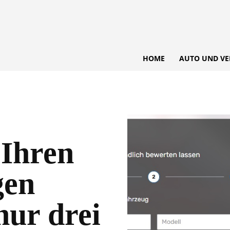
HOME
AUTO UND VE
 Ihren
gen
nur drei