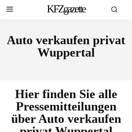
KFZgazette
Auto verkaufen privat
Wuppertal
Hier finden Sie alle
Pressemitteilungen
über
Auto verkaufen
privat Wuppertal