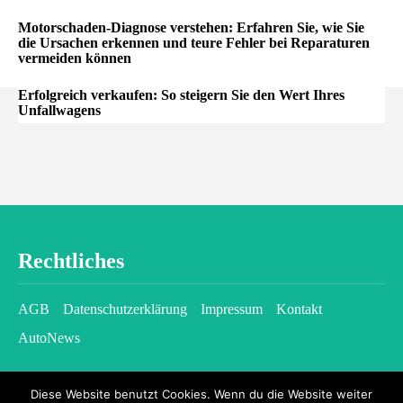
Motorschaden-Diagnose verstehen: Erfahren Sie, wie Sie
die Ursachen erkennen und teure Fehler bei Reparaturen
vermeiden können
Erfolgreich verkaufen: So steigern Sie den Wert Ihres
Unfallwagens
Rechtliches
AGB
Datenschutzerklärung
Impressum
Kontakt
AutoNews
Diese Website benutzt Cookies. Wenn du die Website weiter