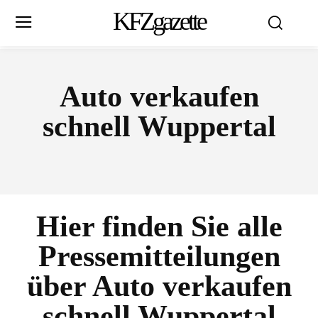
KFZgazette
Auto verkaufen
schnell Wuppertal
Hier finden Sie alle
Pressemitteilungen
über
Auto verkaufen
schnell Wuppertal