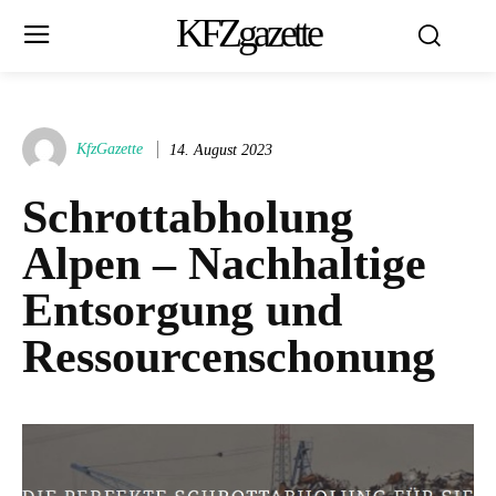
KFZgazette
KfzGazette
14. August 2023
Schrottabholung
Alpen – Nachhaltige
Entsorgung und
Ressourcenschonung