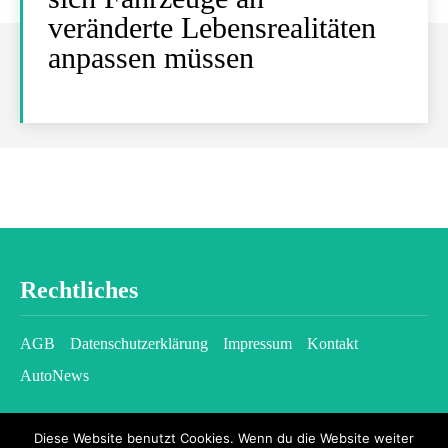
veränderte Lebensrealitäten
anpassen müssen
Rechtliches
AGB
Datenschutzerklärung
Impressum
Kontakt
AutoNews
Diese Website benutzt Cookies. Wenn du die Website weiter