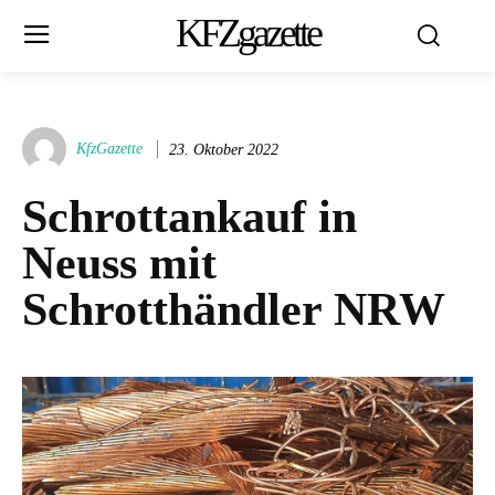
KFZgazette
KfzGazette
23. Oktober 2022
Schrottankauf in
Neuss mit
Schrotthändler NRW