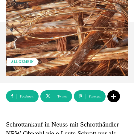
ALLGEMEIN
Facebook
Twitter
Pinterest
Schrottankauf in Neuss mit Schrotthändler
NRW Obwohl viele Leute Schrott nur als