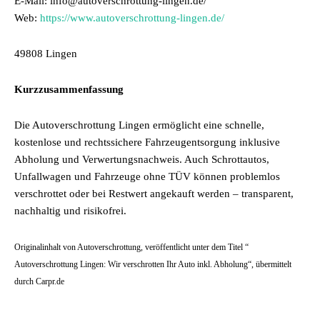
E-Mail: info@autoverschrottung-lingen.de/
Web:
https://www.autoverschrottung-lingen.de/
49808 Lingen
Kurzzusammenfassung
Die Autoverschrottung Lingen ermöglicht eine schnelle,
kostenlose und rechtssichere Fahrzeugentsorgung inklusive
Abholung und Verwertungsnachweis. Auch Schrottautos,
Unfallwagen und Fahrzeuge ohne TÜV können problemlos
verschrottet oder bei Restwert angekauft werden – transparent,
nachhaltig und risikofrei.
Originalinhalt von Autoverschrottung, veröffentlicht unter dem Titel “
Autoverschrottung Lingen: Wir verschrotten Ihr Auto inkl. Abholung“, übermittelt
durch Carpr.de