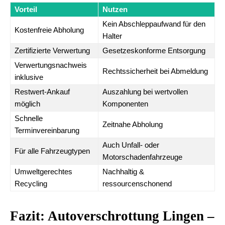
Vorteil
Nutzen
Kein Abschleppaufwand für den
Kostenfreie Abholung
Halter
Zertifizierte Verwertung
Gesetzeskonforme Entsorgung
Verwertungsnachweis
Rechtssicherheit bei Abmeldung
inklusive
Restwert-Ankauf
Auszahlung bei wertvollen
möglich
Komponenten
Schnelle
Zeitnahe Abholung
Terminvereinbarung
Auch Unfall- oder
Für alle Fahrzeugtypen
Motorschadenfahrzeuge
Umweltgerechtes
Nachhaltig &
Recycling
ressourcenschonend
Fazit: Autoverschrottung Lingen –