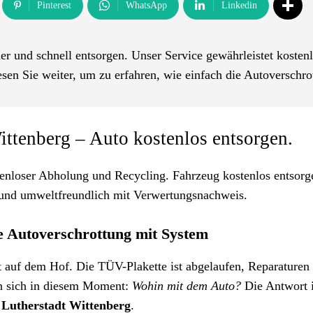
Pinterest
WhatsApp
Linkedin
er und schnell entsorgen. Unser Service gewährleistet kosten
sen Sie weiter, um zu erfahren, wie einfach die Autoverschro
ittenberg – Auto kostenlos entsorgen.
tenloser Abholung und Recycling. Fahrzeug kostenlos entsorg
rt und umweltfreundlich mit Verwertungsnachweis.
 Autoverschrottung mit System
eht auf dem Hof. Die TÜV-Plakette ist abgelaufen, Reparaturen
gen sich in diesem Moment:
Wohin mit dem Auto?
Die Antwort i
Lutherstadt Wittenberg
.