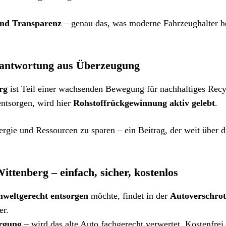
und Transparenz
– genau das, was moderne Fahrzeughalter h
rantwortung aus Überzeugung
rg
ist Teil einer wachsenden Bewegung für nachhaltiges Recy
 entsorgen, wird hier
Rohstoffrückgewinnung aktiv gelebt
.
nergie und Ressourcen zu sparen – ein Beitrag, der weit über d
ittenberg – einfach, sicher, kostenlos
mweltgerecht entsorgen
möchte, findet in der
Autoverschro
er.
orgung
– wird das alte Auto fachgerecht verwertet. Kostenfrei,