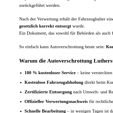
zurückgeführt werden.
Nach der Verwertung erhält der Fahrzeughalter ei
gesetzlich korrekt entsorgt
wurde.
Ein Dokument, das sowohl für Behörden als auch fü
So einfach kann Autoverschrottung heute sein:
Kon
Warum die Autoverschrottung Lutherst
100 % kostenloser Service
– keine versteckte
Kostenlose Fahrzeugabholung
direkt beim Ku
Zertifizierte Entsorgung
nach Umwelt- und Rec
Offizieller Verwertungsnachweis
für rechtlich
Schnelle Bearbeitung
– in wenigen Tagen ist d