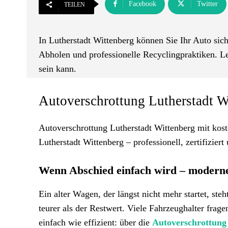
Facebook
Twitter
TEILEN
In Lutherstadt Wittenberg können Sie Ihr Auto sich
Abholen und professionelle Recyclingpraktiken. Le
sein kann.
Autoverschrottung Lutherstadt W
Autoverschrottung Lutherstadt Wittenberg mit kos
Lutherstadt Wittenberg – professionell, zertifizie
Wenn Abschied einfach wird – moderne
Ein alter Wagen, der längst nicht mehr startet, st
teurer als der Restwert. Viele Fahrzeughalter fra
einfach wie effizient: über die
Autoverschrottung