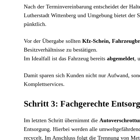
Nach der Terminvereinbarung entscheidet der Halte
Lutherstadt Wittenberg und Umgebung bietet der S
pünktlich.
Vor der Übergabe sollten
Kfz-Schein, Fahrzeugbr
Besitzverhältnisse zu bestätigen.
Im Idealfall ist das Fahrzeug bereits
abgemeldet
, 
Damit sparen sich Kunden nicht nur Aufwand, sond
Komplettservices.
Schritt 3: Fachgerechte Entsor
Im letzten Schritt übernimmt die
Autoverschrottu
Entsorgung. Hierbei werden alle umweltgefährdende
recycelt. Im Anschluss folgt die Trennung von Metal