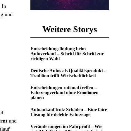
 In
ig und
Weitere Storys
Entscheidungsfindung beim
Autoverkauf – Schritt für Schritt zur
richtigen Wahl
Deutsche Autos als Qualitätsprodukt –
Tradition trifft Wirtschaftlichkeit
Entscheidungen rational treffen –
Fahrzeugverkauf ohne Emotionen
planen
Autoankauf trotz Schäden – Eine faire
nd
Lösung für defekte Fahrzeuge
ernt
und
Veränderungen im Fahrprofil – Wie
slauf