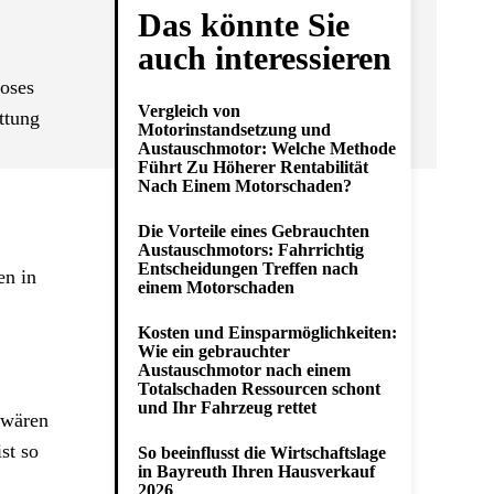
Das könnte Sie
auch interessieren
loses
Vergleich von
ttung
Motorinstandsetzung und
Austauschmotor: Welche Methode
Führt Zu Höherer Rentabilität
Nach Einem Motorschaden?
Die Vorteile eines Gebrauchten
Austauschmotors: Fahrrichtig
Entscheidungen Treffen nach
en in
einem Motorschaden
Kosten und Einsparmöglichkeiten:
Wie ein gebrauchter
Austauschmotor nach einem
Totalschaden Ressourcen schont
und Ihr Fahrzeug rettet
 wären
st so
So beeinflusst die Wirtschaftslage
in Bayreuth Ihren Hausverkauf
2026