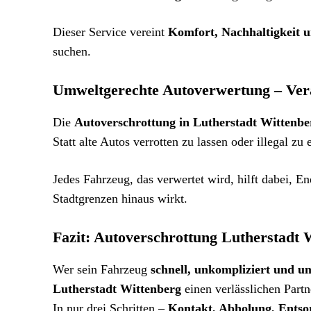
Dieser Service vereint
Komfort, Nachhaltigkeit 
suchen.
Umweltgerechte Autoverwertung – Ve
Die
Autoverschrottung in Lutherstadt Wittenbe
Statt alte Autos verrotten zu lassen oder illegal zu
Jedes Fahrzeug, das verwertet wird, hilft dabei, E
Stadtgrenzen hinaus wirkt.
Fazit: Autoverschrottung Lutherstadt W
Wer sein Fahrzeug
schnell, unkompliziert und u
Lutherstadt Wittenberg
einen verlässlichen Partn
In nur drei Schritten –
Kontakt, Abholung, Ents