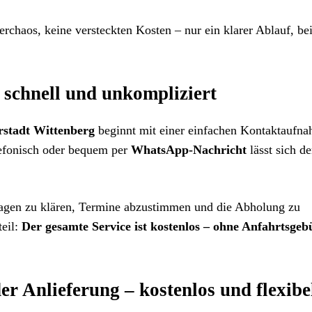
chaos, keine versteckten Kosten – nur ein klarer Ablauf, be
 schnell und unkompliziert
rstadt Wittenberg
beginnt mit einer einfachen Kontaktaufna
lefonisch oder bequem per
WhatsApp-Nachricht
lässt sich de
Fragen zu klären, Termine abzustimmen und die Abholung zu
teil:
Der gesamte Service ist kostenlos – ohne Anfahrtsgeb
r Anlieferung – kostenlos und flexibe