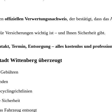
nen
offiziellen Verwertungsnachweis
, der bestätigt, dass das
r Versicherungen wichtig ist – und Ihnen Sicherheit gibt.
takt, Termin, Entsorgung – alles kostenlos und profession
adt Wittenberg überzeugt
n Gebühren
nden
yclingrichtlinien
e Sicherheit
as Fahrzeug entsorgt