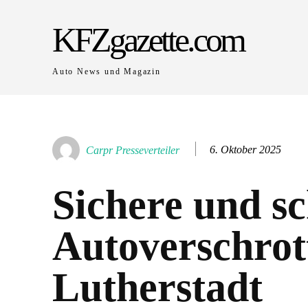
KFZgazette.com
Auto News und Magazin
6. Oktober 2025
Carpr Presseverteiler
Sichere und sc
Autoverschrot
Lutherstadt