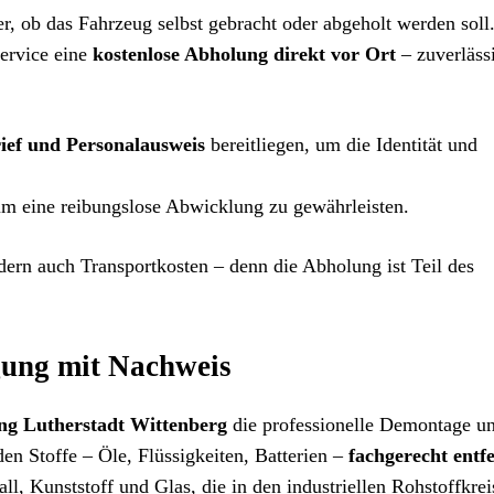
r, ob das Fahrzeug selbst gebracht oder abgeholt werden soll.
ervice eine
kostenlose Abholung direkt vor Ort
– zuverläss
ief und Personalausweis
bereitliegen, um die Identität und
um eine reibungslose Abwicklung zu gewährleisten.
ern auch Transportkosten – denn die Abholung ist Teil des
gung mit Nachweis
ng Lutherstadt Wittenberg
die professionelle Demontage u
n Stoffe – Öle, Flüssigkeiten, Batterien –
fachgerecht entf
l, Kunststoff und Glas, die in den industriellen Rohstoffkrei