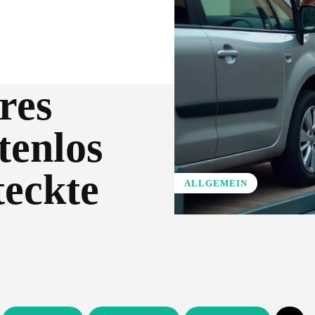
res
tenlos
teckte
ALLGEMEIN