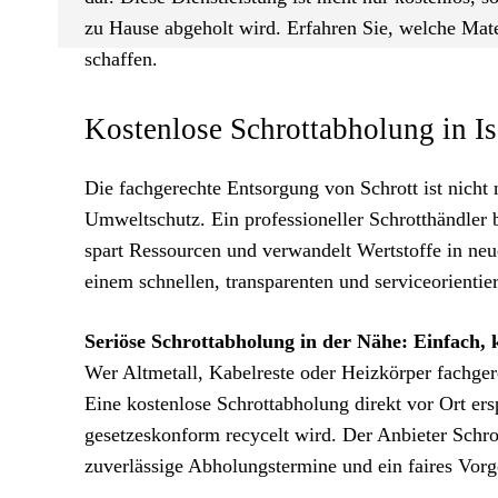
zu Hause abgeholt wird. Erfahren Sie, welche Mate
schaffen.
Kostenlose Schrottabholung in Is
Die fachgerechte Entsorgung von Schrott ist nicht
Umweltschutz. Ein professioneller Schrotthändler bi
spart Ressourcen und verwandelt Wertstoffe in ne
einem schnellen, transparenten und serviceorientie
Seriöse Schrottabholung in der Nähe: Einfach, 
Wer Altmetall, Kabelreste oder Heizkörper fachger
Eine kostenlose Schrottabholung direkt vor Ort ersp
gesetzeskonform recycelt wird. Der Anbieter Schro
zuverlässige Abholungstermine und ein faires Vor