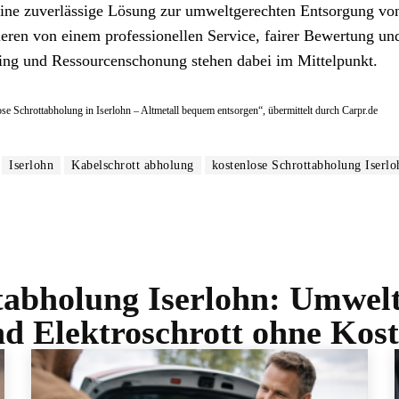
 eine zuverlässige Lösung zur umweltgerechten Entsorgung vo
eren von einem professionellen Service, fairer Bewertung un
ing und Ressourcenschonung stehen dabei im Mittelpunkt.
ose Schrottabholung in Iserlohn – Altmetall bequem entsorgen“, übermittelt durch Carpr.de
Iserlohn
Kabelschrott abholung
kostenlose Schrottabholung Iserlo
tabholung Iserlohn: Umwel
nd Elektroschrott ohne Ko