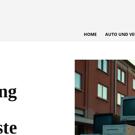
HOME
AUTO UND VE
ng
te