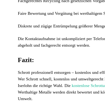
Fachgerechtes Recycling nach gesetzlichen Vorga
Faire Bewertung und Vergütung bei werthaltigem S
Diskrete und zügige Entrümpelung größerer Meng
Die Kontaktaufnahme ist unkompliziert per Telefo
abgeholt und fachgerecht entsorgt werden.
Fazit:
Schrott professionell entsorgen – kostenlos und effi
Wer Schrott schnell, kostenlos und umweltgerecht l
Iserlohn die richtige Wahl. Die
kostenlose Schrott
Werthaltige Metalle werden direkt bewertet und k
Umwelt.