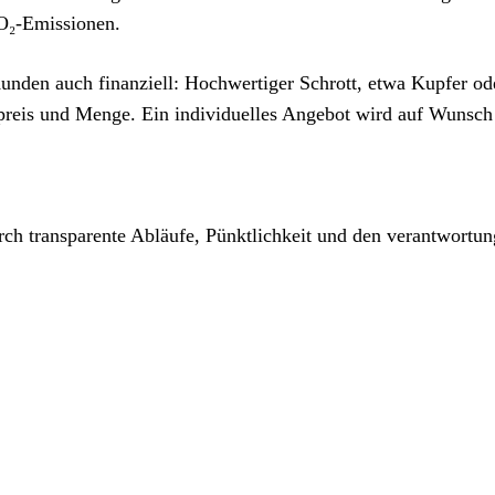
CO₂-Emissionen.
nden auch finanziell: Hochwertiger Schrott, etwa Kupfer od
reis und Menge. Ein individuelles Angebot wird auf Wunsch 
urch transparente Abläufe, Pünktlichkeit und den verantwortun