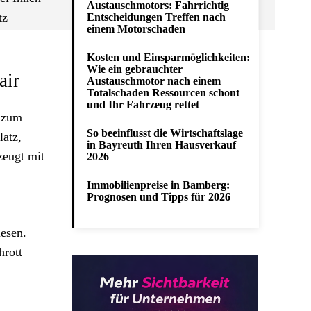
Austauschmotors: Fahrrichtig
tz
Entscheidungen Treffen nach
einem Motorschaden
Kosten und Einsparmöglichkeiten:
Wie ein gebrauchter
air
Austauschmotor nach einem
Totalschaden Ressourcen schont
und Ihr Fahrzeug rettet
g zum
So beeinflusst die Wirtschaftslage
latz,
in Bayreuth Ihren Hausverkauf
zeugt mit
2026
Immobilienpreise in Bamberg:
Prognosen und Tipps für 2026
iesen.
hrott