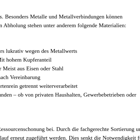
los. Besonders Metalle und Metallverbindungen können
n Abholung stehen unter anderem folgende Materialien:
s lukrativ wegen des Metallwerts
it hohem Kupferanteil
 Meist aus Eisen oder Stahl
nach Vereinbarung
enrein getrennt weiterverarbeitet
unden – ob von privaten Haushalten, Gewerbebetrieben oder
Ressourcenschonung bei. Durch die fachgerechte Sortierung u
auf erneut zugeführt werden. Dies senkt die Notwendigkeit f