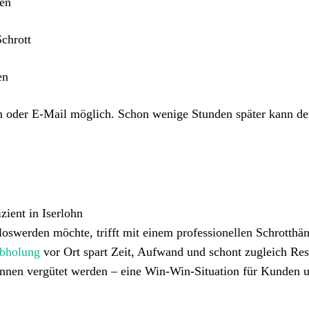
ben
chrott
en
n oder E-Mail möglich. Schon wenige Stunden später kann de
zient in Iserlohn
oswerden möchte, trifft mit einem professionellen Schrotthän
abholung
vor Ort spart Zeit, Aufwand und schont zugleich Res
önnen vergütet werden – eine Win-Win-Situation für Kunden 