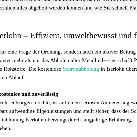
rialien alles abgeholt werden können und wie Sie schnell Pla
erlohn – Effizient, umweltbewusst und f
 nur eine Frage der Ordnung, sondern auch ein aktiver Beitra
etet mehr als nur das Abholen alter Metallteile – er schafft P
ue Rohstoffe. Die kostenlose
Schrottabholung
in Iserlohn über
rten Ablauf.
kostenlos und zuverlässig
echt entsorgen möchte, ist auf einen seriösen Anbieter angew
art aufwendige Eigenleistungen und stellt sicher, dass der Sc
ttabholung Iserlohn überzeugt durch langjährige Erfahrung,
gehen.