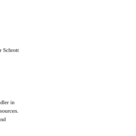
r Schrott
dler in
sourcen.
und