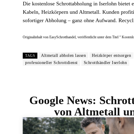
Die kostenlose Schrottabholung in Iserlohn bietet
Kabeln, Heizkörpern und Altmetall. Kunden profiti
sofortiger Abholung – ganz ohne Aufwand. Recycl
Originalinhalt von EasySchrotthandel, veröffentlicht unter dem Titel “ Kostenl
Altmetall abholen lassen
Heizkörper entsorgen
TAGS
professioneller Schrottdienst
Schrotthändler Iserlohn
Google News:
Schrot
von Altmetall u