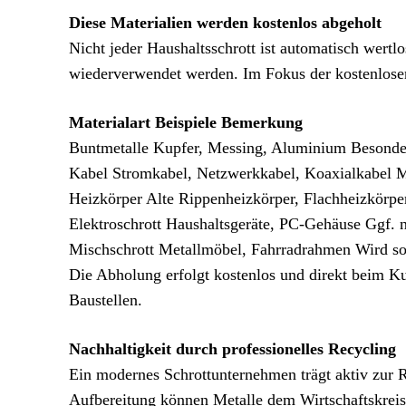
Diese Materialien werden kostenlos abgeholt
Nicht jeder Haushaltsschrott ist automatisch wert
wiederverwendet werden. Im Fokus der kostenlose
Materialart Beispiele Bemerkung
Buntmetalle Kupfer, Messing, Aluminium Besonder
Kabel Stromkabel, Netzwerkkabel, Koaxialkabel M
Heizkörper Alte Rippenheizkörper, Flachheizkörper
Elektroschrott Haushaltsgeräte, PC-Gehäuse Ggf. 
Mischschrott Metallmöbel, Fahrradrahmen Wird sort
Die Abholung erfolgt kostenlos und direkt beim K
Baustellen.
Nachhaltigkeit durch professionelles Recycling
Ein modernes Schrottunternehmen trägt aktiv zur 
Aufbereitung können Metalle dem Wirtschaftskreisl