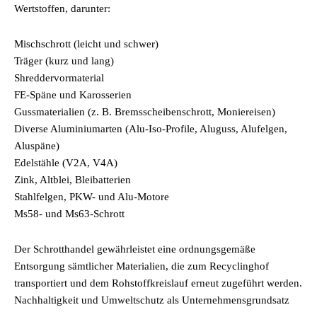
Wertstoffen, darunter:
Mischschrott (leicht und schwer)
Träger (kurz und lang)
Shreddervormaterial
FE-Späne und Karosserien
Gussmaterialien (z. B. Bremsscheibenschrott, Moniereisen)
Diverse Aluminiumarten (Alu-Iso-Profile, Aluguss, Alufelgen,
Aluspäne)
Edelstähle (V2A, V4A)
Zink, Altblei, Bleibatterien
Stahlfelgen, PKW- und Alu-Motore
Ms58- und Ms63-Schrott
Der Schrotthandel gewährleistet eine ordnungsgemäße
Entsorgung sämtlicher Materialien, die zum Recyclinghof
transportiert und dem Rohstoffkreislauf erneut zugeführt werden.
Nachhaltigkeit und Umweltschutz als Unternehmensgrundsatz