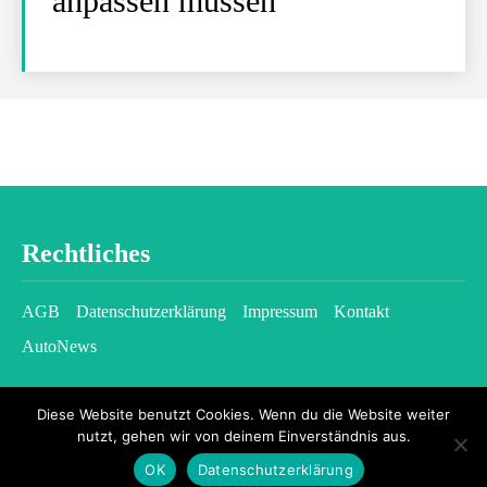
anpassen müssen
Rechtliches
AGB
Datenschutzerklärung
Impressum
Kontakt
AutoNews
Diese Website benutzt Cookies. Wenn du die Website weiter
nutzt, gehen wir von deinem Einverständnis aus.
OK
Datenschutzerklärung
2026 © kfzgazette.com - All rights reserved.