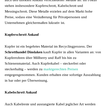
auch den direkten Ankauf verschiedener Metalle an. Im Fokus
stehen insbesondere Kupferschrott, Kabelschrott und
Messingschrott. Diese Metalle erzielen auf dem Markt hohe
Preise, sodass eine Veräußerung für Privatpersonen und
Unternehmen gleichermaßen lukrativ ist.
Kupferschrott Ankauf
Kupfer ist ein begehrtes Material im Recyclingprozess. Der
Schrotthandel Dinslaken
kauft Kupfer in allen Varianten an: von
Kupferrohren über Millberry und Raff bis hin zu
Schienenmaterial. Auch Kupferkabel – steckerfrei oder
steckerhaltig – werden zu
marktgerechten Preisen
entgegengenommen. Kunden erhalten eine sofortige Auszahlung
in bar oder per Überweisung.
Kabelschrott Ankauf
Auch Kabelreste und ausrangierte Kabel jeglicher Art werden