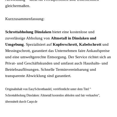
gleichermaßen.
Kurzzusammenfassung:
Schrottabholung Dinslaken
bietet eine kostenlose und
zuverlässige Abholung von
Altmetall in Dinslaken und
Umgebung
. Spezialisiert auf
Kupferschrott, Kabelschrott
und
Messingschrott, garantiert das Unternehmen faire Ankaufspreise
und eine umweltgerechte Entsorgung. Der Service richtet sich an
Privat- und Geschäftskunden und umfasst auch Haushalts- und
Betriebsauflösungen. Schnelle Terminvereinbarung und
transparente Abwicklung sind garantiert.
Originalinhalt von EasySchrotthandel, veröffentlicht unter dem Titel “
Schrottabholung Dinslaken: Altmetall kostenlos abholen und fair verkaufen“,
übermittelt durch Carpr.de