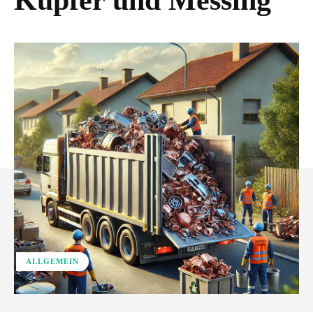
Kupfer und Messing
ALLGEMEIN