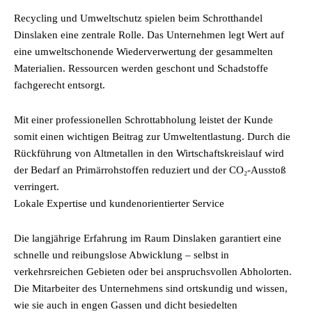
Recycling und Umweltschutz spielen beim Schrotthandel
Dinslaken eine zentrale Rolle. Das Unternehmen legt Wert auf
eine umweltschonende Wiederverwertung der gesammelten
Materialien. Ressourcen werden geschont und Schadstoffe
fachgerecht entsorgt.
Mit einer professionellen Schrottabholung leistet der Kunde
somit einen wichtigen Beitrag zur Umweltentlastung. Durch die
Rückführung von Altmetallen in den Wirtschaftskreislauf wird
der Bedarf an Primärrohstoffen reduziert und der CO₂-Ausstoß
verringert.
Lokale Expertise und kundenorientierter Service
Die langjährige Erfahrung im Raum Dinslaken garantiert eine
schnelle und reibungslose Abwicklung – selbst in
verkehrsreichen Gebieten oder bei anspruchsvollen Abholorten.
Die Mitarbeiter des Unternehmens sind ortskundig und wissen,
wie sie auch in engen Gassen und dicht besiedelten