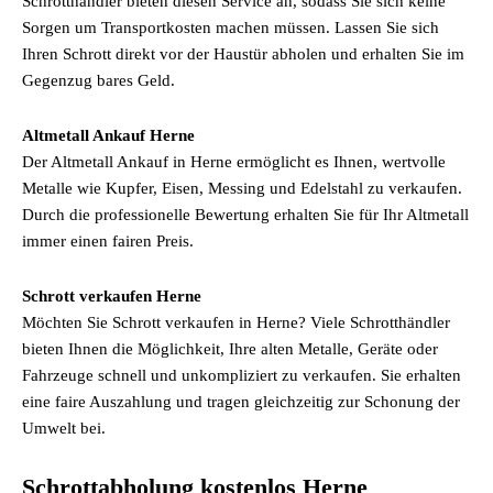
Schrotthändler bieten diesen Service an, sodass Sie sich keine
Sorgen um Transportkosten machen müssen. Lassen Sie sich
Ihren Schrott direkt vor der Haustür abholen und erhalten Sie im
Gegenzug bares Geld.
Altmetall Ankauf Herne
Der Altmetall Ankauf in Herne ermöglicht es Ihnen, wertvolle
Metalle wie Kupfer, Eisen, Messing und Edelstahl zu verkaufen.
Durch die professionelle Bewertung erhalten Sie für Ihr Altmetall
immer einen fairen Preis.
Schrott verkaufen Herne
Möchten Sie Schrott verkaufen in Herne? Viele Schrotthändler
bieten Ihnen die Möglichkeit, Ihre alten Metalle, Geräte oder
Fahrzeuge schnell und unkompliziert zu verkaufen. Sie erhalten
eine faire Auszahlung und tragen gleichzeitig zur Schonung der
Umwelt bei.
Schrottabholung kostenlos Herne