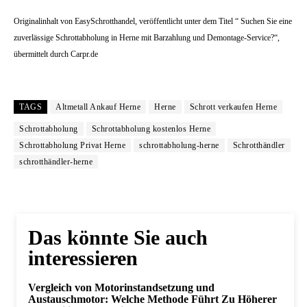
Originalinhalt von EasySchrotthandel, veröffentlicht unter dem Titel “ Suchen Sie eine
zuverlässige Schrottabholung in Herne mit Barzahlung und Demontage-Service?“,
übermittelt durch Carpr.de
TAGS
Altmetall Ankauf Herne
Herne
Schrott verkaufen Herne
Schrottabholung
Schrottabholung kostenlos Herne
Schrottabholung Privat Herne
schrottabholung-herne
Schrotthändler
schrotthändler-herne
Das könnte Sie auch
interessieren
Vergleich von Motorinstandsetzung und
Austauschmotor: Welche Methode Führt Zu Höherer