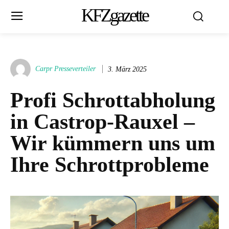
KFZgazette
Carpr Presseverteiler
3. März 2025
Profi Schrottabholung
in Castrop-Rauxel –
Wir kümmern uns um
Ihre Schrottprobleme