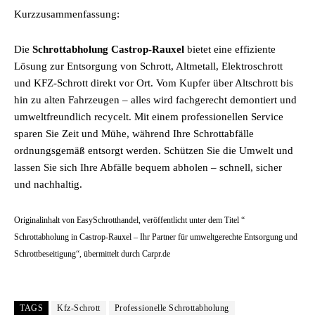
Kurzzusammenfassung:
Die
Schrottabholung Castrop-Rauxel
bietet eine effiziente
Lösung zur Entsorgung von Schrott, Altmetall, Elektroschrott
und KFZ-Schrott direkt vor Ort. Vom Kupfer über Altschrott bis
hin zu alten Fahrzeugen – alles wird fachgerecht demontiert und
umweltfreundlich recycelt. Mit einem professionellen Service
sparen Sie Zeit und Mühe, während Ihre Schrottabfälle
ordnungsgemäß entsorgt werden. Schützen Sie die Umwelt und
lassen Sie sich Ihre Abfälle bequem abholen – schnell, sicher
und nachhaltig.
Originalinhalt von EasySchrotthandel, veröffentlicht unter dem Titel “
Schrottabholung in Castrop-Rauxel – Ihr Partner für umweltgerechte Entsorgung und
Schrottbeseitigung“, übermittelt durch Carpr.de
TAGS
Kfz-Schrott
Professionelle Schrottabholung