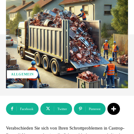
ALLGEMEIN
Facebook
Twitter
Pinterest
Verabschieden Sie sich von Ihren Schrottproblemen in Castrop-