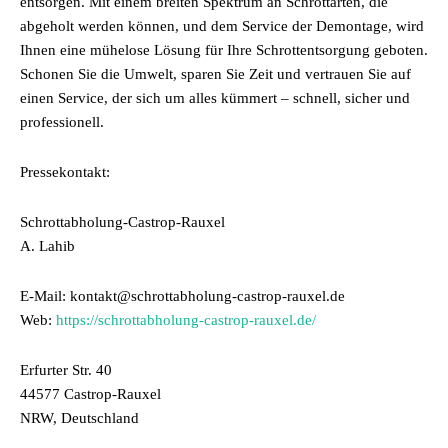
entsorgen. Mit einem breiten Spektrum an Schrottarten, die
abgeholt werden können, und dem Service der Demontage, wird
Ihnen eine mühelose Lösung für Ihre Schrottentsorgung geboten.
Schonen Sie die Umwelt, sparen Sie Zeit und vertrauen Sie auf
einen Service, der sich um alles kümmert – schnell, sicher und
professionell.
Pressekontakt:
Schrottabholung-Castrop-Rauxel
A. Lahib
E-Mail: kontakt@schrottabholung-castrop-rauxel.de
Web:
https://schrottabholung-castrop-rauxel.de/
Erfurter Str. 40
44577 Castrop-Rauxel
NRW, Deutschland