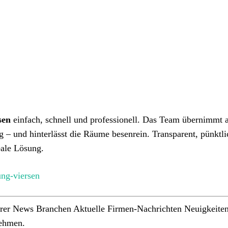
sen
einfach, schnell und professionell. Das Team übernimmt a
 – und hinterlässt die Räume besenrein. Transparent, pünktl
deale Lösung.
ung-viersen
rer News Branchen Aktuelle Firmen-Nachrichten Neuigkeiten
nehmen.