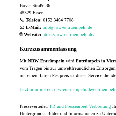
Boyer Straße 36
45329 Essen
📞
Telefon:
0152 3464 7708
📧
E-Mail:
info@nrw-entruempeln.de
🌐
Website:
https://nrw-entruempeln.de/
Kurzzusammenfassung
Mit
NRW Entrümpeln
wird
Entrümpeln in Vier
vom Tragen bis zur umweltfreundlichen Entsorgung
mit einem fairen Festpreis ist dieser Service die i
Jetzt informieren: nrw-entruempeln.de/entruempel
Presseverteiler:
PR und Pressearbeit Verbreitung
Ih
Hintergründe, Bilder und Informationen zu Unter