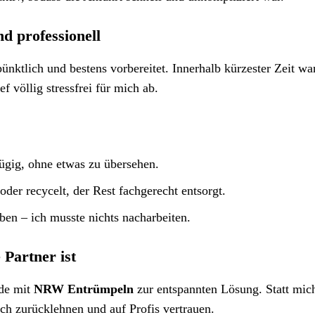
d professionell
ktlich und bestens vorbereitet. Innerhalb kürzester Zeit wa
 völlig stressfrei für mich ab.
zügig, ohne etwas zu übersehen.
er recycelt, der Rest fachgerecht entsorgt.
en – ich musste nichts nacharbeiten.
Partner ist
rde mit
NRW Entrümpeln
zur entspannten Lösung. Statt mic
h zurücklehnen und auf Profis vertrauen.