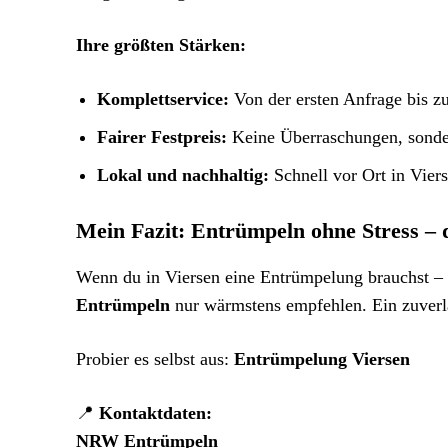
Ihre größten Stärken:
Komplettservice:
Von der ersten Anfrage bis zu
Fairer Festpreis:
Keine Überraschungen, sonder
Lokal und nachhaltig:
Schnell vor Ort in Vier
Mein Fazit: Entrümpeln ohne Stress 
Wenn du in Viersen eine Entrümpelung brauchst –
Entrümpeln
nur wärmstens empfehlen. Ein zuverläs
Probier es selbst aus:
Entrümpelung Viersen
📍
Kontaktdaten:
NRW Entrümpeln