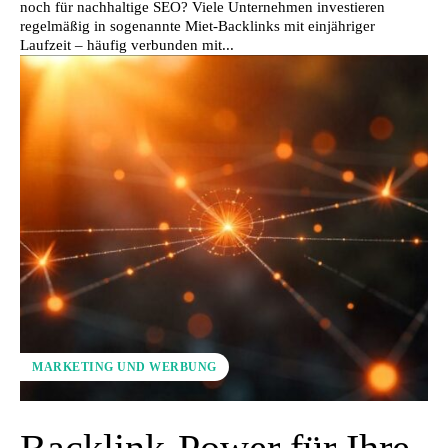
noch für nachhaltige SEO? Viele Unternehmen investieren
regelmäßig in sogenannte Miet-Backlinks mit einjähriger
Laufzeit – häufig verbunden mit...
MARKETING UND WERBUNG