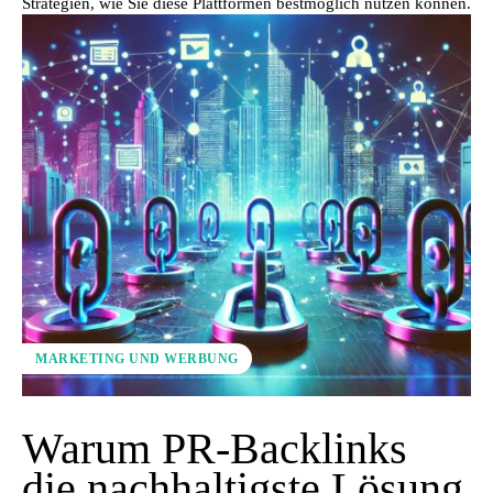
Strategien, wie Sie diese Plattformen bestmöglich nutzen können.
MARKETING UND WERBUNG
Warum PR-Backlinks
die nachhaltigste Lösung