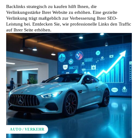
Backlinks strategisch zu kaufen hilft Ihnen, die
Verlinkungsstärke Ihrer Website zu erhöhen. Eine gezielte
Verlinkung trägt maßgeblich zur Verbesserung Ihrer SEO-
Leistung bei. Entdecken Sie, wie professionelle Links den Traffic
auf Ihrer Seite erhöhen.
AUTO / VERKEHR