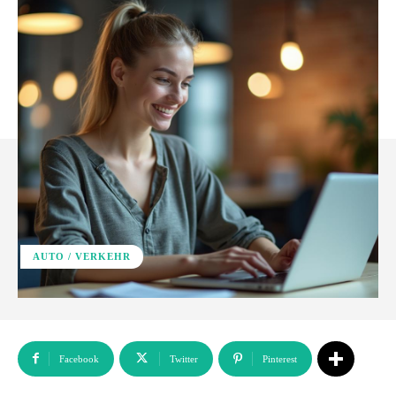
AUTO / VERKEHR
Facebook
Twitter
Pinterest