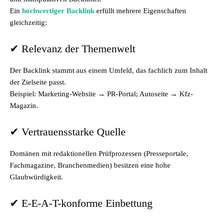
Ein
hochwertiger Backlink
erfüllt mehrere Eigenschaften
gleichzeitig:
✔ Relevanz der Themenwelt
Der Backlink stammt aus einem Umfeld, das fachlich zum Inhalt
der Zielseite passt.
Beispiel: Marketing-Website → PR-Portal; Autoseite → Kfz-
Magazin.
✔ Vertrauensstarke Quelle
Domänen mit redaktionellen Prüfprozessen (Presseportale,
Fachmagazine, Branchenmedien) besitzen eine hohe
Glaubwürdigkeit.
✔ E-E-A-T-konforme Einbettung