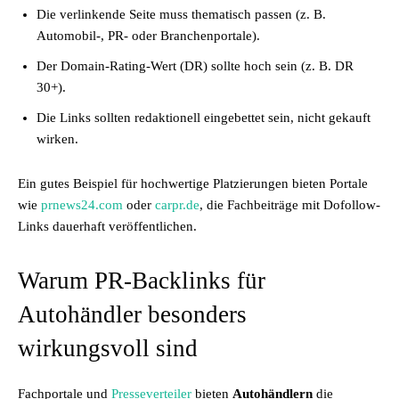
Die verlinkende Seite muss thematisch passen (z. B.
Automobil-, PR- oder Branchenportale).
Der Domain-Rating-Wert (DR) sollte hoch sein (z. B. DR
30+).
Die Links sollten redaktionell eingebettet sein, nicht gekauft
wirken.
Ein gutes Beispiel für hochwertige Platzierungen bieten Portale
wie
prnews24.com
oder
carpr.de
, die Fachbeiträge mit Dofollow-
Links dauerhaft veröffentlichen.
Warum PR-Backlinks für
Autohändler besonders
wirkungsvoll sind
Fachportale und
Presseverteiler
bieten
Autohändlern
die