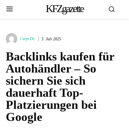
KFZgazette
Carpr.de
5. Juli 2025
Backlinks kaufen für
Autohändler – So
sichern Sie sich
dauerhaft Top-
Platzierungen bei
Google