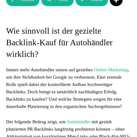
Facebook
Twitter
Pinterest
Wie sinnvoll ist der gezielte
Backlink-Kauf für Autohändler
wirklich?
Immer mehr Autohändler setzen auf gezieltes
Online-Marketing
,
um ihre Sichtbarkeit bei Google zu verbessern. Eine zentrale
Rolle spielt dabei der kontrollierte Aufbau hochwertiger
Backlinks. Doch bringt es tatsächlich nachhaltigen Erfolg,
Backlinks zu kaufen? Und welche Strategien sorgen für eine
dauerhafte Platzierung in den organischen Suchergebnissen?
Der folgende Beitrag zeigt, wie
Autohändler
mit gezielt
platzierten PR-Backlinks langfristig profitieren können – ohne
Abhängigkeit von kurzfristigen Miet-Links oder Black-Hat-SEO-