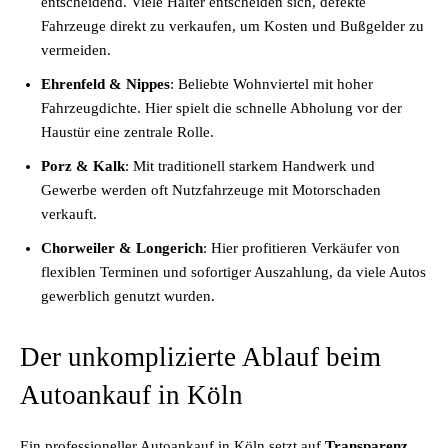
entscheidend. Viele Halter entscheiden sich, defekte
Fahrzeuge direkt zu verkaufen, um Kosten und Bußgelder zu
vermeiden.
Ehrenfeld & Nippes
: Beliebte Wohnviertel mit hoher
Fahrzeugdichte. Hier spielt die schnelle Abholung vor der
Haustür eine zentrale Rolle.
Porz & Kalk
: Mit traditionell starkem Handwerk und
Gewerbe werden oft Nutzfahrzeuge mit Motorschaden
verkauft.
Chorweiler & Longerich
: Hier profitieren Verkäufer von
flexiblen Terminen und sofortiger Auszahlung, da viele Autos
gewerblich genutzt wurden.
Der unkomplizierte Ablauf beim
Autoankauf in Köln
Ein professioneller Autoankauf in Köln setzt auf
Transparenz,