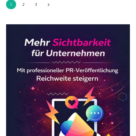
1
2
3