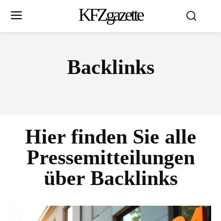
KFZgazette
Backlinks
Hier finden Sie alle
Pressemitteilungen
über
Backlinks