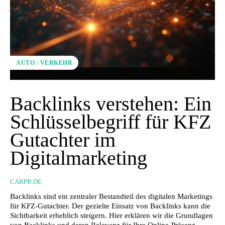
AUTO / VERKEHR
Backlinks verstehen: Ein
Schlüsselbegriff für KFZ
Gutachter im
Digitalmarketing
CARPR.DE
Backlinks sind ein zentraler Bestandteil des digitalen Marketings
für KFZ-Gutachter. Der gezielte Einsatz von Backlinks kann die
Sichtbarkeit erheblich steigern. Hier erklären wir die Grundlagen
von Backlinks und deren Relevanz für Ihre Online-Präsenz.