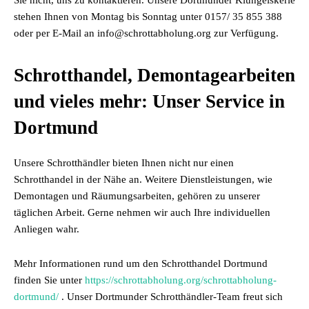
Sie nicht, uns zu kontaktieren. Unsere Dortmunder Klüngelskerle
stehen Ihnen von Montag bis Sonntag unter 0157/ 35 855 388
oder per E-Mail an info@schrottabholung.org zur Verfügung.
Schrotthandel, Demontagearbeiten
und vieles mehr: Unser Service in
Dortmund
Unsere Schrotthändler bieten Ihnen nicht nur einen
Schrotthandel in der Nähe an. Weitere Dienstleistungen, wie
Demontagen und Räumungsarbeiten, gehören zu unserer
täglichen Arbeit. Gerne nehmen wir auch Ihre individuellen
Anliegen wahr.
Mehr Informationen rund um den Schrotthandel Dortmund
finden Sie unter
https://schrottabholung.org/schrottabholung-
dortmund/
. Unser Dortmunder Schrotthändler-Team freut sich