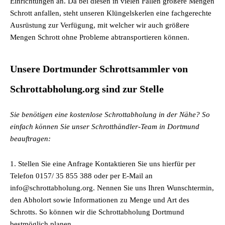
Einrichtungen an. Da bei diesen in vielen Fällen größere Mengen
Schrott anfallen, steht unseren Klüngelskerlen eine fachgerechte
Ausrüstung zur Verfügung, mit welcher wir auch größere
Mengen Schrott ohne Probleme abtransportieren können.
Unsere Dortmunder Schrottsammler von
Schrottabholung.org sind zur Stelle
Sie benötigen eine kostenlose Schrottabholung in der Nähe? So
einfach können Sie unser Schrotthändler-Team in Dortmund
beauftragen:
1. Stellen Sie eine Anfrage Kontaktieren Sie uns hierfür per
Telefon 0157/ 35 855 388 oder per E-Mail an
info@schrottabholung.org. Nennen Sie uns Ihren Wunschtermin,
den Abholort sowie Informationen zu Menge und Art des
Schrotts. So können wir die Schrottabholung Dortmund
bestmöglich planen.