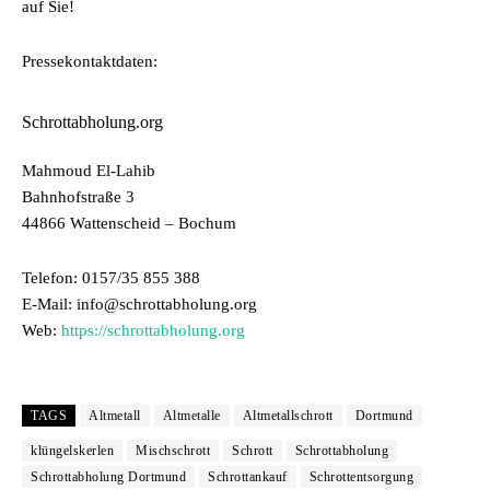
auf Sie!
Pressekontaktdaten:
Schrottabholung.org
Mahmoud El-Lahib
Bahnhofstraße 3
44866 Wattenscheid – Bochum
Telefon: 0157/35 855 388
E-Mail: info@schrottabholung.org
Web:
https://schrottabholung.org
TAGS
Altmetall
Altmetalle
Altmetallschrott
Dortmund
klüngelskerlen
Mischschrott
Schrott
Schrottabholung
Schrottabholung Dortmund
Schrottankauf
Schrottentsorgung