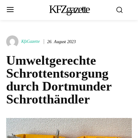
KFZgazette
KfzGazette
26. August 2023
Umweltgerechte
Schrottentsorgung
durch Dortmunder
Schrotthändler