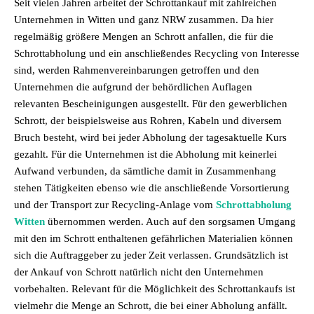
Seit vielen Jahren arbeitet der Schrottankauf mit zahlreichen
Unternehmen in Witten und ganz NRW zusammen. Da hier
regelmäßig größere Mengen an Schrott anfallen, die für die
Schrottabholung und ein anschließendes Recycling von Interesse
sind, werden Rahmenvereinbarungen getroffen und den
Unternehmen die aufgrund der behördlichen Auflagen
relevanten Bescheinigungen ausgestellt. Für den gewerblichen
Schrott, der beispielsweise aus Rohren, Kabeln und diversem
Bruch besteht, wird bei jeder Abholung der tagesaktuelle Kurs
gezahlt. Für die Unternehmen ist die Abholung mit keinerlei
Aufwand verbunden, da sämtliche damit in Zusammenhang
stehen Tätigkeiten ebenso wie die anschließende Vorsortierung
und der Transport zur Recycling-Anlage vom
Schrottabholung
Witten
übernommen werden. Auch auf den sorgsamen Umgang
mit den im Schrott enthaltenen gefährlichen Materialien können
sich die Auftraggeber zu jeder Zeit verlassen. Grundsätzlich ist
der Ankauf von Schrott natürlich nicht den Unternehmen
vorbehalten. Relevant für die Möglichkeit des Schrottankaufs ist
vielmehr die Menge an Schrott, die bei einer Abholung anfällt.