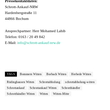
Pressekontaktdaten:
Schrott-Ankauf-NRW
Hardenbergstraße 11
44866 Bochum
Ansprechpartner: Herr Mohamed Lahib
Telefon: 0163 / 20 49 842
E-Mail:
info@schrott-ankauf-nrw.de
TAGS
Bommern Witten
Borbach Witten
Herbede Witten
Rüdinghausen Witten
Schrottabholung
schrottabholung-witten
Schrottankauf
Schrottankauf Witten
Schrotthändler
Schrotthändler Witten
Witten
Witten-Mitte