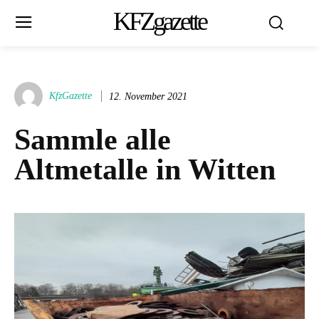
KFZgazette
KfzGazette
12. November 2021
Sammle alle
Altmetalle in Witten