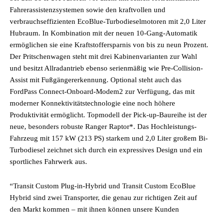
Fahrerassistenzsystemen sowie den kraftvollen und
verbrauchseffizienten EcoBlue-Turbodieselmotoren mit 2,0 Liter
Hubraum. In Kombination mit der neuen 10-Gang-Automatik
ermöglichen sie eine Kraftstoffersparnis von bis zu neun Prozent.
Der Pritschenwagen steht mit drei Kabinenvarianten zur Wahl
und besitzt Allradantrieb ebenso serienmäßig wie Pre-Collision-
Assist mit Fußgängererkennung. Optional steht auch das
FordPass Connect-Onboard-Modem2 zur Verfügung, das mit
moderner Konnektivitätstechnologie eine noch höhere
Produktivität ermöglicht. Topmodell der Pick-up-Baureihe ist der
neue, besonders robuste Ranger Raptor*. Das Hochleistungs-
Fahrzeug mit 157 kW (213 PS) starkem und 2,0 Liter großem Bi-
Turbodiesel zeichnet sich durch ein expressives Design und ein
sportliches Fahrwerk aus.
“Transit Custom Plug-in-Hybrid und Transit Custom EcoBlue
Hybrid sind zwei Transporter, die genau zur richtigen Zeit auf
den Markt kommen – mit ihnen können unsere Kunden