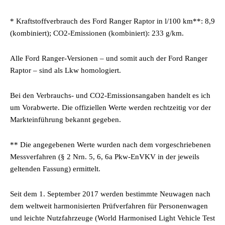
* Kraftstoffverbrauch des Ford Ranger Raptor in l/100 km**: 8,9
(kombiniert); CO2-Emissionen (kombiniert): 233 g/km.
Alle Ford Ranger-Versionen – und somit auch der Ford Ranger
Raptor – sind als Lkw homologiert.
Bei den Verbrauchs- und CO2-Emissionsangaben handelt es ich
um Vorabwerte. Die offiziellen Werte werden rechtzeitig vor der
Markteinführung bekannt gegeben.
** Die angegebenen Werte wurden nach dem vorgeschriebenen
Messverfahren (§ 2 Nrn. 5, 6, 6a Pkw-EnVKV in der jeweils
geltenden Fassung) ermittelt.
Seit dem 1. September 2017 werden bestimmte Neuwagen nach
dem weltweit harmonisierten Prüfverfahren für Personenwagen
und leichte Nutzfahrzeuge (World Harmonised Light Vehicle Test