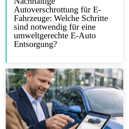
Nachhaltige
Autoverschrottung für E-
Fahrzeuge: Welche Schritte
sind notwendig für eine
umweltgerechte E-Auto
Entsorgung?