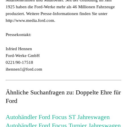
Mitarbeiterinnen und Mitarbeiter. Seit der Gründung im Jahr
1925 haben die Ford-Werke mehr als 46 Millionen Fahrzeuge
produziert. Weitere Presse-Informationen finden Sie unter
http://www.media.ford.com.
Pressekontakt:
Isfried Hennen
Ford-Werke GmbH
0221/90-17518
ihennen1@ford.com
Ähnliche Suchanfragen zu: Doppelte Ehre für
Ford
Autohändler Ford Focus ST Jahreswagen
Autohändler Ford Focus Turnier Jahreswagen