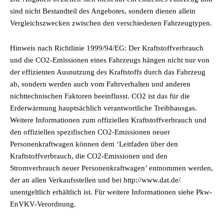
sind nicht Bestandteil des Angebotes, sondern dienen allein
Vergleichszwecken zwischen den verschiedenen Fahrzeugtypen.
Hinweis nach Richtlinie 1999/94/EG: Der Kraftstoffverbrauch
und die CO2-Emissionen eines Fahrzeugs hängen nicht nur von
der effizienten Ausnutzung des Kraftstoffs durch das Fahrzeug
ab, sondern werden auch vom Fahrverhalten und anderen
nichttechnischen Faktoren beeinflusst. CO2 ist das für die
Erderwärmung hauptsächlich verantwortliche Treibhausgas.
Weitere Informationen zum offiziellen Kraftstoffverbrauch und
den offiziellen spezifischen CO2-Emissionen neuer
Personenkraftwagen können dem ‘Leitfaden über den
Kraftstoffverbrauch, die CO2-Emissionen und den
Stromverbrauch neuer Personenkraftwagen’ entnommen werden,
der an allen Verkaufsstellen und bei http://www.dat.de/
unentgeltlich erhältlich ist. Für weitere Informationen siehe Pkw-
EnVKV-Verordnung.