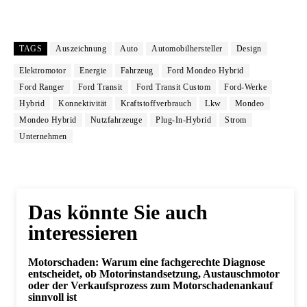
TAGS
Auszeichnung
Auto
Automobilhersteller
Design
Elektromotor
Energie
Fahrzeug
Ford Mondeo Hybrid
Ford Ranger
Ford Transit
Ford Transit Custom
Ford-Werke
Hybrid
Konnektivität
Kraftstoffverbrauch
Lkw
Mondeo
Mondeo Hybrid
Nutzfahrzeuge
Plug-In-Hybrid
Strom
Unternehmen
Das könnte Sie auch
interessieren
Motorschaden: Warum eine fachgerechte Diagnose
entscheidet, ob Motorinstandsetzung, Austauschmotor
oder der Verkaufsprozess zum Motorschadenankauf
sinnvoll ist