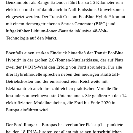
Benzinmotor als Range Extender fährt bis zu 56 Kilometer rein
elektrisch und darf damit auch in Null-Emissions-Umweltzonen
eingesetzt werden. Der Transit Custom EcoBlue Hybrid* kommt
mit einem riemengetriebenen Starter-Generator (BISG) und
luftgekühlter Lithium-Ionen-Batterie inklusive 48-Volt-
Technologie auf den Markt.
Ebenfalls einen starken Eindruck hinterließ der Transit EcoBlue
Hybrid* in der großen 2,0-Tonnen-Nutzlastklasse, der auf Platz
zwei der IVOTY-Wahl den Erfolg von Ford abrundete. Für alle
drei Hybridmodelle sprechen neben den niedrigen Kraftstoff-
Betriebskosten und der emissionsfreien Reichweite mit
Elektroantrieb auch ihre zahlreichen praktischen Vorteile für
besonders umweltbewusste Unternehmen. Sie gehören zu den 14
elektrifizierten Modellneuheiten, die Ford bis Ende 2020 in
Europa einführen wird.
Der Ford Ranger – Europas bestverkaufter Pick-up1 – punktete
bei den 18 IPUA-Juroren vor allem mit seinen fortschrittlichen