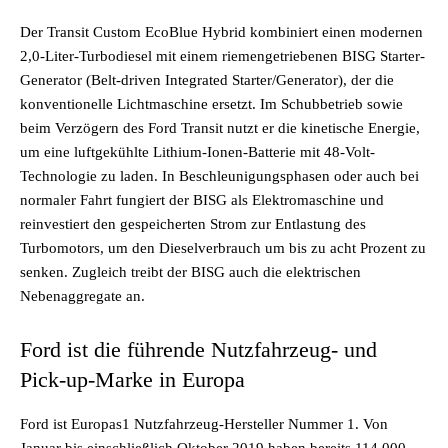
Der Transit Custom EcoBlue Hybrid kombiniert einen modernen
2,0-Liter-Turbodiesel mit einem riemengetriebenen BISG Starter-
Generator (Belt-driven Integrated Starter/Generator), der die
konventionelle Lichtmaschine ersetzt. Im Schubbetrieb sowie
beim Verzögern des Ford Transit nutzt er die kinetische Energie,
um eine luftgekühlte Lithium-Ionen-Batterie mit 48-Volt-
Technologie zu laden. In Beschleunigungsphasen oder auch bei
normaler Fahrt fungiert der BISG als Elektromaschine und
reinvestiert den gespeicherten Strom zur Entlastung des
Turbomotors, um den Dieselverbrauch um bis zu acht Prozent zu
senken. Zugleich treibt der BISG auch die elektrischen
Nebenaggregate an.
Ford ist die führende Nutzfahrzeug- und
Pick-up-Marke in Europa
Ford ist Europas1 Nutzfahrzeug-Hersteller Nummer 1. Von