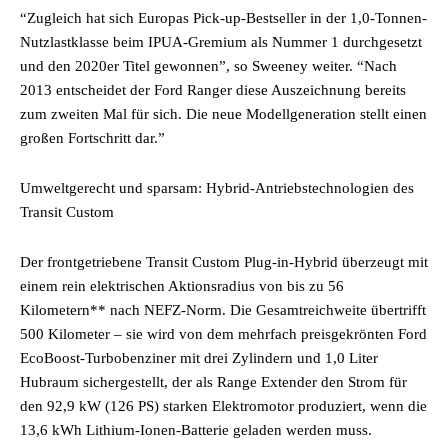
“Zugleich hat sich Europas Pick-up-Bestseller in der 1,0-Tonnen-
Nutzlastklasse beim IPUA-Gremium als Nummer 1 durchgesetzt
und den 2020er Titel gewonnen”, so Sweeney weiter. “Nach
2013 entscheidet der Ford Ranger diese Auszeichnung bereits
zum zweiten Mal für sich. Die neue Modellgeneration stellt einen
großen Fortschritt dar.”
Umweltgerecht und sparsam: Hybrid-Antriebstechnologien des
Transit Custom
Der frontgetriebene Transit Custom Plug-in-Hybrid überzeugt mit
einem rein elektrischen Aktionsradius von bis zu 56
Kilometern** nach NEFZ-Norm. Die Gesamtreichweite übertrifft
500 Kilometer – sie wird von dem mehrfach preisgekrönten Ford
EcoBoost-Turbobenziner mit drei Zylindern und 1,0 Liter
Hubraum sichergestellt, der als Range Extender den Strom für
den 92,9 kW (126 PS) starken Elektromotor produziert, wenn die
13,6 kWh Lithium-Ionen-Batterie geladen werden muss.