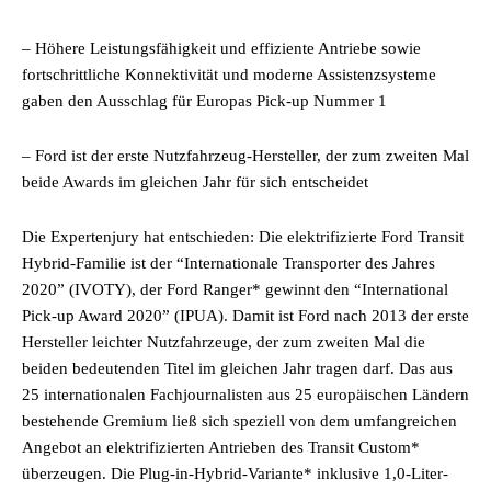
– Höhere Leistungsfähigkeit und effiziente Antriebe sowie
fortschrittliche Konnektivität und moderne Assistenzsysteme
gaben den Ausschlag für Europas Pick-up Nummer 1
– Ford ist der erste Nutzfahrzeug-Hersteller, der zum zweiten Mal
beide Awards im gleichen Jahr für sich entscheidet
Die Expertenjury hat entschieden: Die elektrifizierte Ford Transit
Hybrid-Familie ist der “Internationale Transporter des Jahres
2020” (IVOTY), der Ford Ranger* gewinnt den “International
Pick-up Award 2020” (IPUA). Damit ist Ford nach 2013 der erste
Hersteller leichter Nutzfahrzeuge, der zum zweiten Mal die
beiden bedeutenden Titel im gleichen Jahr tragen darf. Das aus
25 internationalen Fachjournalisten aus 25 europäischen Ländern
bestehende Gremium ließ sich speziell von dem umfangreichen
Angebot an elektrifizierten Antrieben des Transit Custom*
überzeugen. Die Plug-in-Hybrid-Variante* inklusive 1,0-Liter-