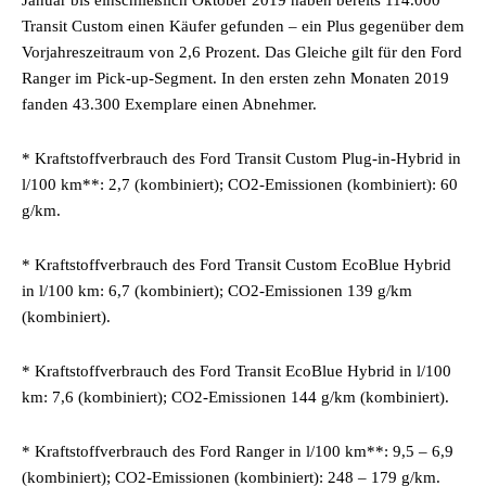
Januar bis einschließlich Oktober 2019 haben bereits 114.000
Transit Custom einen Käufer gefunden – ein Plus gegenüber dem
Vorjahreszeitraum von 2,6 Prozent. Das Gleiche gilt für den Ford
Ranger im Pick-up-Segment. In den ersten zehn Monaten 2019
fanden 43.300 Exemplare einen Abnehmer.
* Kraftstoffverbrauch des Ford Transit Custom Plug-in-Hybrid in
l/100 km**: 2,7 (kombiniert); CO2-Emissionen (kombiniert): 60
g/km.
* Kraftstoffverbrauch des Ford Transit Custom EcoBlue Hybrid
in l/100 km: 6,7 (kombiniert); CO2-Emissionen 139 g/km
(kombiniert).
* Kraftstoffverbrauch des Ford Transit EcoBlue Hybrid in l/100
km: 7,6 (kombiniert); CO2-Emissionen 144 g/km (kombiniert).
* Kraftstoffverbrauch des Ford Ranger in l/100 km**: 9,5 – 6,9
(kombiniert); CO2-Emissionen (kombiniert): 248 – 179 g/km.