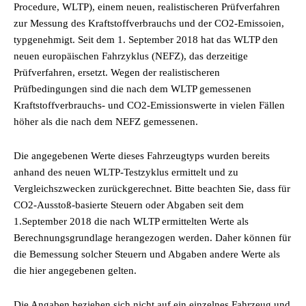
Procedure, WLTP), einem neuen, realistischeren Prüfverfahren
zur Messung des Kraftstoffverbrauchs und der CO2-Emissoien,
typgenehmigt. Seit dem 1. September 2018 hat das WLTP den
neuen europäischen Fahrzyklus (NEFZ), das derzeitige
Prüfverfahren, ersetzt. Wegen der realistischeren
Prüfbedingungen sind die nach dem WLTP gemessenen
Kraftstoffverbrauchs- und CO2-Emissionswerte in vielen Fällen
höher als die nach dem NEFZ gemessenen.
Die angegebenen Werte dieses Fahrzeugtyps wurden bereits
anhand des neuen WLTP-Testzyklus ermittelt und zu
Vergleichszwecken zurückgerechnet. Bitte beachten Sie, dass für
CO2-Ausstoß-basierte Steuern oder Abgaben seit dem
1.September 2018 die nach WLTP ermittelten Werte als
Berechnungsgrundlage herangezogen werden. Daher können für
die Bemessung solcher Steuern und Abgaben andere Werte als
die hier angegebenen gelten.
Die Angaben beziehen sich nicht auf ein einzelnes Fahrzeug und