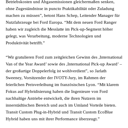
Betriebskosten und Abgasemissionen gleichermaßen senken,
ohne Zugeständnisse in puncto Praktikabilität oder Zuladung
machen zu müssen”, betont Hans Schep, Leitender Manager für
Nutzfahrzeuge bei Ford Europa. “Mit dem neuen Ford Ranger
haben wir zugleich die Messlatte im Pick-up-Segment höher
gelegt, was Verarbeitung, moderne Technologien und
Produktivität betrifft.”
“Wir gratulieren Ford zum zeitgleichen Gewinn des ,International
Van of the Year Award’ sowie des ,International Pick-up Award’ –
der großartige Doppelerfolg ist wohlverdient”, so Jarlath
Sweeney, Vorsitzender der IVOTY-Jury, im Rahmen der
feierlichen Preisverleihung im französischen Lyon. “Mit klarem
Fokus auf Hybridisierung haben die Ingenieure von Ford
nachhaltige Antriebe entwickelt, die ihren Nutzern im
innerstädtischen Bereich und auch im Umland Vorteile bieten.
Transit Custom Plug-in-Hybrid und Transit Custom EcoBlue
Hybrid haben uns mit ihrer Performance überzeugt.”