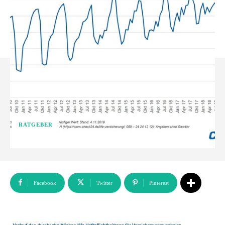
RATGEBER
Facebook
Twitter
Pinterest