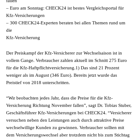
fallen
– Euro am Sonntag: CHECK24 ist bestes Vergleichsportal für
Kfz-Versicherungen
– 300 CHECK24-Experten beraten bei allen Themen rund um
die
Kfz-Versicherung
Der Preiskampf der Kfz-Versicherer zur Wechselsaison ist in
vollem Gange. Verbraucher zahlen aktuell im Schnitt 275 Euro
für die Kfz-Haftpflichtversicherung.1) Das sind 21 Prozent
weniger als im August (346 Euro). Bereits jetzt wurde das
Preistief von 2018 unterschritten.
“Wir beobachten jedes Jahr, dass die Preise für die Kfz-
Versicherung Richtung November fallen”, sagt Dr. Tobias Stuber,
Geschäftsführer Kfz-Versicherungen bei CHECK24. “Versicherer
versuchen neben den Leistungen auch durch attraktive Preise
wechselwillige Kunden zu gewinnen. Verbraucher sollten mit
dem Versicherungswechsel aber trotzdem nicht bis zum Stichtag