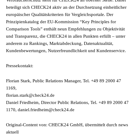
Verbraucherschutz steht für CHECK24 an oberster Stelle. Daher
beteiligt sich CHECK24 aktiv an der Durchsetzung einheitlicher
europäischer Qualitätskriterien für Vergleichsportale. Der
Prinzipienkatalog der EU-Kommission “Key Principles for
Comparison Tools” enthält neun Empfehlungen zu Objektivität
und Transparenz, die CHECK24 in allen Punkten erfüllt – unter
anderem zu Rankings, Marktabdeckung, Datenaktualität,
Kundenbewertungen, Nutzerfreundlichkeit und Kundenservice.
Pressekontakt:
Florian Stark, Public Relations Manager, Tel. +49 89 2000 47
1169,
florian.stark@check24.de
Daniel Friedheim, Director Public Relations, Tel. +49 89 2000 47
1170, daniel.friedheim@check24.de
Original-Content von: CHECK24 GmbH, übermittelt durch news
aktuell