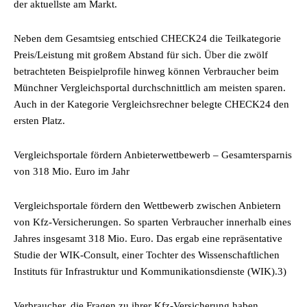
der aktuellste am Markt.
Neben dem Gesamtsieg entschied CHECK24 die Teilkategorie
Preis/Leistung mit großem Abstand für sich. Über die zwölf
betrachteten Beispielprofile hinweg können Verbraucher beim
Münchner Vergleichsportal durchschnittlich am meisten sparen.
Auch in der Kategorie Vergleichsrechner belegte CHECK24 den
ersten Platz.
Vergleichsportale fördern Anbieterwettbewerb – Gesamtersparnis
von 318 Mio. Euro im Jahr
Vergleichsportale fördern den Wettbewerb zwischen Anbietern
von Kfz-Versicherungen. So sparten Verbraucher innerhalb eines
Jahres insgesamt 318 Mio. Euro. Das ergab eine repräsentative
Studie der WIK-Consult, einer Tochter des Wissenschaftlichen
Instituts für Infrastruktur und Kommunikationsdienste (WIK).3)
Verbraucher, die Fragen zu ihrer Kfz-Versicherung haben,