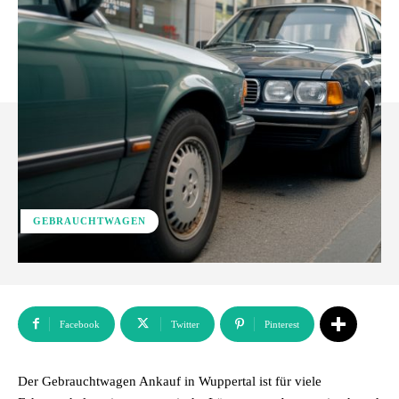
GEBRAUCHTWAGEN
Facebook
Twitter
Pinterest
Der Gebrauchtwagen Ankauf in Wuppertal ist für viele