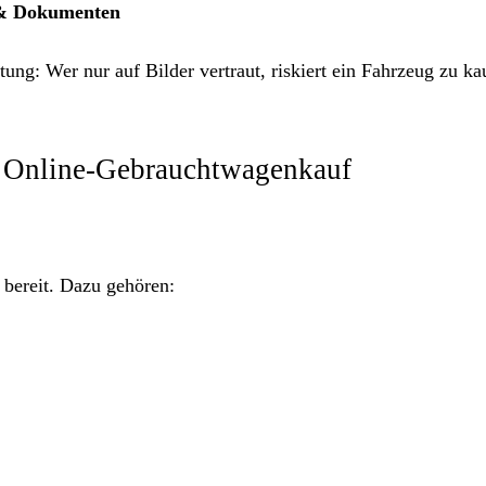
 & Dokumenten
ng: Wer nur auf Bilder vertraut, riskiert ein Fahrzeug zu ka
m Online-Gebrauchtwagenkauf
n bereit. Dazu gehören: