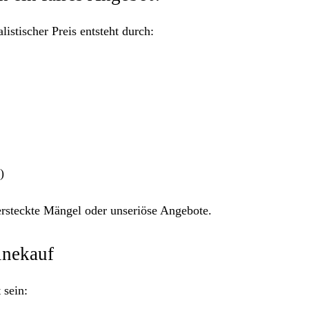
listischer Preis entsteht durch:
)
versteckte Mängel oder unseriöse Angebote.
inekauf
 sein: