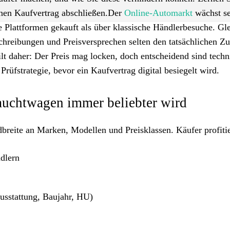
inen Kaufvertrag abschließen.Der
Online-Automarkt
wächst se
Plattformen gekauft als über klassische Händlerbesuche. Gle
schreibungen und Preisversprechen selten den tatsächlichen Z
lt daher: Der Preis mag locken, doch entscheidend sind techn
Prüfstrategie, bevor ein Kaufvertrag digital besiegelt wird.
uchtwagen immer beliebter wird
breite an Marken, Modellen und Preisklassen. Käufer profiti
dlern
usstattung, Baujahr, HU)