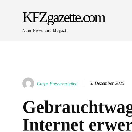
KFZgazette.com
Auto News und Magazin
3. Dezember 2025
Carpr Presseverteiler
Gebrauchtwag
Internet erwe