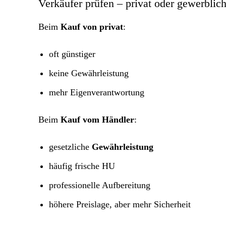
Verkäufer prüfen – privat oder gewerblic
Beim
Kauf von privat
:
oft günstiger
keine Gewährleistung
mehr Eigenverantwortung
Beim
Kauf vom Händler
:
gesetzliche
Gewährleistung
häufig frische HU
professionelle Aufbereitung
höhere Preislage, aber mehr Sicherheit