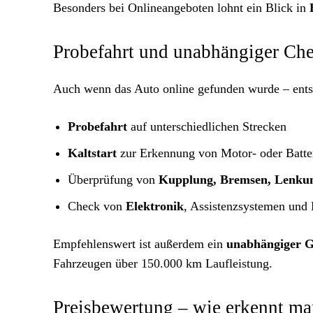
Besonders bei Onlineangeboten lohnt ein Blick in
Probefahrt und unabhängiger Che
Auch wenn das Auto online gefunden wurde – entsc
Probefahrt
auf unterschiedlichen Strecken
Kaltstart
zur Erkennung von Motor- oder Batte
Überprüfung von
Kupplung, Bremsen, Lenku
Check von
Elektronik
, Assistenzsystemen und
Empfehlenswert ist außerdem ein
unabhängiger G
Fahrzeugen über 150.000 km Laufleistung.
Preisbewertung – wie erkennt ma