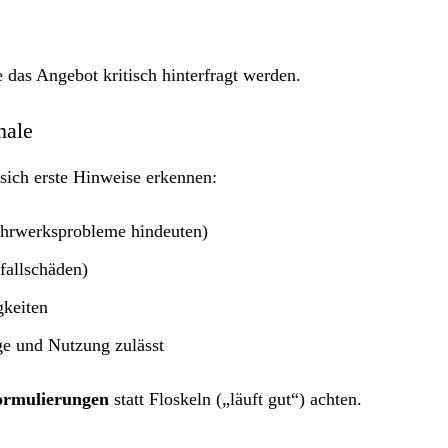
e das Angebot kritisch hinterfragt werden.
male
 sich erste Hinweise erkennen:
hrwerksprobleme hindeuten)
fallschäden)
gkeiten
ge und Nutzung zulässt
ormulierungen
statt Floskeln („läuft gut“) achten.