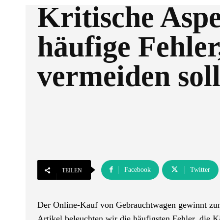
Kritische Asp
häufige Fehler,
vermeiden sol
Facebook
Twitter
TEILEN
Der Online-Kauf von Gebrauchtwagen gewinnt zune
Artikel beleuchten wir die häufigsten Fehler, die