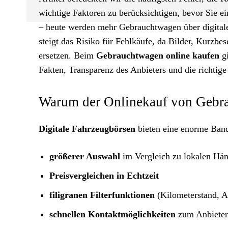
wichtige Faktoren zu berücksichtigen, bevor Sie e
– heute werden mehr Gebrauchtwagen über digitale 
steigt das Risiko für Fehlkäufe, da Bilder, Kurzbe
ersetzen. Beim
Gebrauchtwagen online kaufen
gi
Fakten, Transparenz des Anbieters und die richtige 
Warum der Onlinekauf von Gebra
Digitale Fahrzeugbörsen
bieten eine enorme Band
größerer Auswahl
im Vergleich zu lokalen Hän
Preisvergleichen in Echtzeit
filigranen Filterfunktionen
(Kilometerstand, A
schnellen Kontaktmöglichkeiten
zum Anbieter