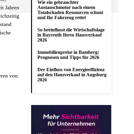
Wie ein gebrauchter
it Jahren
Austauschmotor nach einem
Totalschaden Ressourcen schont
ichzeitig
und Ihr Fahrzeug rettet
ustand
So beeinflusst die Wirtschaftslage
ische
in Bayreuth Ihren Hausverkauf
2026
Immobilienpreise in Bamberg:
Prognosen und Tipps für 2026
Der Einfluss von Energieeffizienz
auf den Hausverkauf in Augsburg
eren von:
2026