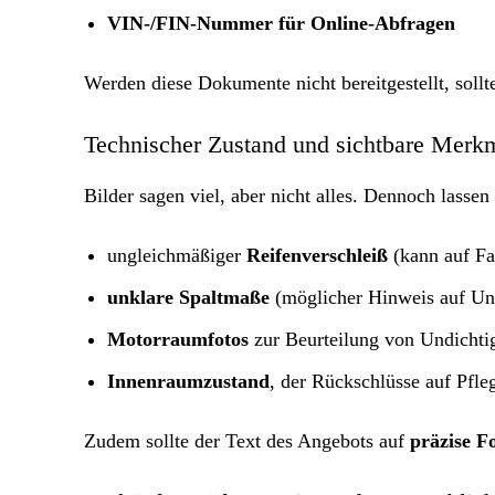
VIN-/FIN-Nummer für Online-Abfragen
Werden diese Dokumente nicht bereitgestellt, sollt
Technischer Zustand und sichtbare Merk
Bilder sagen viel, aber nicht alles. Dennoch lassen
ungleichmäßiger
Reifenverschleiß
(kann auf Fa
unklare Spaltmaße
(möglicher Hinweis auf Un
Motorraumfotos
zur Beurteilung von Undichti
Innenraumzustand
, der Rückschlüsse auf Pfle
Zudem sollte der Text des Angebots auf
präzise F