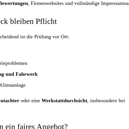
Bewertungen
, Firmenwebsites und vollständige Impressums
ck bleiben Pflicht
heidend ist die Prüfung vor Ort:
rieproblemen
ng und Fahrwerk
 Klimaanlage
utachter
oder eine
Werkstattdurchsicht
, insbesondere bei
n ein faires Angebot?