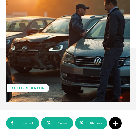
AUTO / VERKEHR
Facebook
Twitter
Pinterest