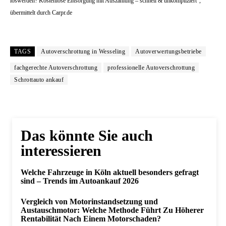
loswerden? Kostenlose Entsorgung mit Auszahlung – schnell & unkompliziert“,
übermittelt durch Carpr.de
TAGS
Autoverschrottung in Wesseling
Autoverwertungsbetriebe
fachgerechte Autoverschrottung
professionelle Autoverschrottung
Schrottauto ankauf
Das könnte Sie auch
interessieren
Welche Fahrzeuge in Köln aktuell besonders gefragt
sind – Trends im Autoankauf 2026
Vergleich von Motorinstandsetzung und
Austauschmotor: Welche Methode Führt Zu Höherer
Rentabilität Nach Einem Motorschaden?