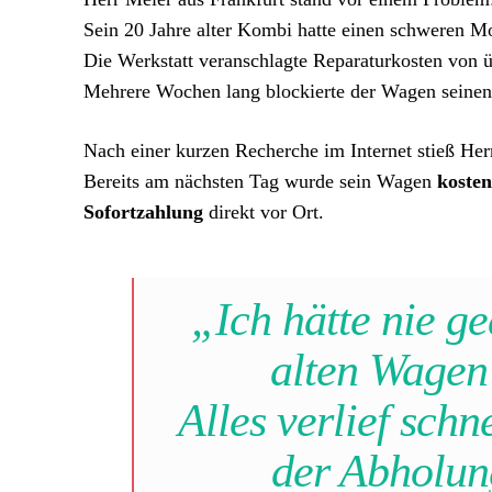
Sein 20 Jahre alter Kombi hatte einen schweren M
Die Werkstatt veranschlagte Reparaturkosten von 
Mehrere Wochen lang blockierte der Wagen seinen 
Nach einer kurzen Recherche im Internet stieß Her
Bereits am nächsten Tag wurde sein Wagen
kosten
Sofortzahlung
direkt vor Ort.
„Ich hätte nie ge
alten Wagen
Alles verlief schn
der Abholun