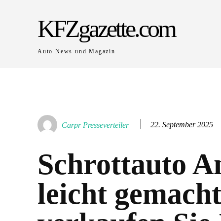
KFZgazette.com
Auto News und Magazin
22. September 2025
Carpr Presseverteiler
Schrottauto A
leicht gemacht