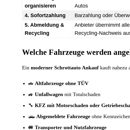
organisieren
Autos
4. Sofortzahlung
Barzahlung oder Überw
5. Abmeldung &
Anbieter übernimmt alle 
Recycling
Recycling-Nachweis au
Welche Fahrzeuge werden ange
Ein
moderner Schrottauto Ankauf
kauft nahezu 
🚗
Altfahrzeuge ohne TÜV
🚙
Unfallwagen
mit Totalschaden
🔧
KFZ mit Motorschaden oder Getriebesch
🛻
Abgemeldete Fahrzeuge
ohne Kennzeiche
🚐
Transporter und Nutzfahrzeuge