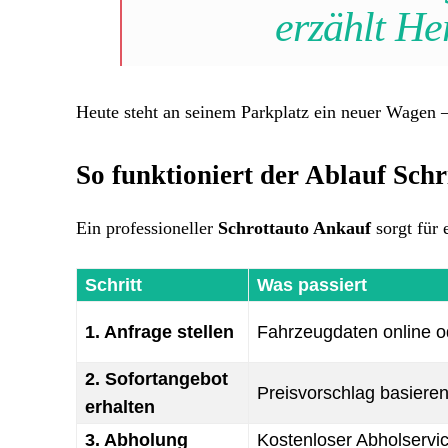
erzählt He
Heute steht an seinem Parkplatz ein neuer Wagen 
So funktioniert der Ablauf Schri
Ein professioneller
Schrottauto Ankauf
sorgt für 
Schritt
Was passiert
1. Anfrage stellen
Fahrzeugdaten online od
2. Sofortangebot
Preisvorschlag basiere
erhalten
3. Abholung
Kostenloser Abholservic