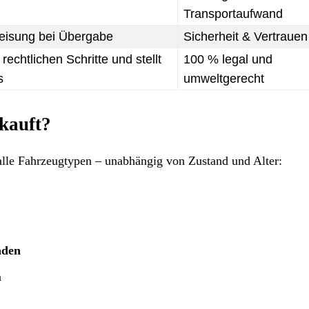
Transportaufwand
eisung bei Übergabe
Sicherheit & Vertrauen
rechtlichen Schritte und stellt
100 % legal und
s
umweltgerecht
kauft?
alle Fahrzeugtypen – unabhängig von Zustand und Alter:
aden
n