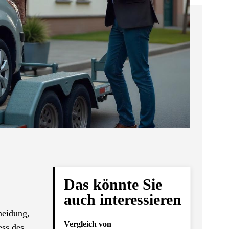
Das könnte Sie
auch interessieren
heidung,
Vergleich von
ess des