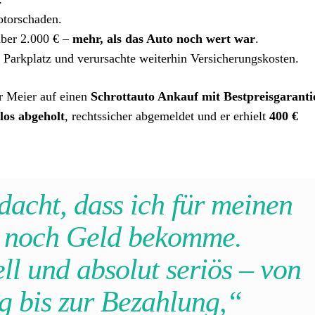
otorschaden.
über 2.000 € –
mehr, als das Auto noch wert war
.
Parkplatz und verursachte weiterhin Versicherungskosten.
r Meier auf einen
Schrottauto Ankauf mit Bestpreisgaranti
los abgeholt
, rechtssicher abgemeldet und er erhielt
400 €
dacht, dass ich für meinen
 noch Geld bekomme.
ell und absolut seriös – von
g bis zur Bezahlung,“