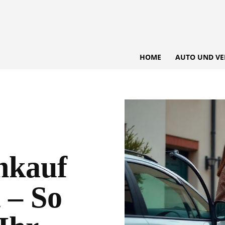
HOME
AUTO UND VE
nkauf
 – So