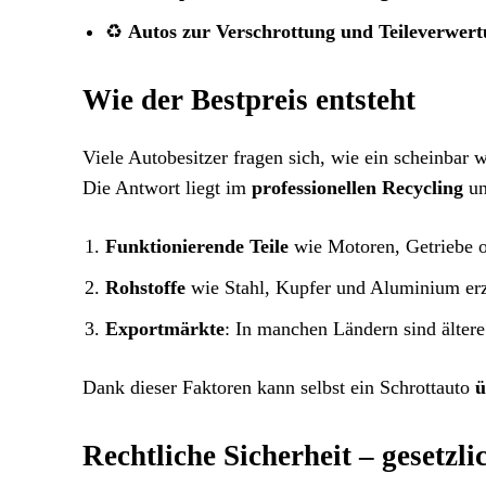
♻️
Autos zur Verschrottung und Teileverwer
Wie der Bestpreis entsteht
Viele Autobesitzer fragen sich, wie ein scheinbar
Die Antwort liegt im
professionellen Recycling
un
Funktionierende Teile
wie Motoren, Getriebe o
Rohstoffe
wie Stahl, Kupfer und Aluminium erz
Exportmärkte
: In manchen Ländern sind ältere
Dank dieser Faktoren kann selbst ein Schrottauto
ü
Rechtliche Sicherheit – gesetzl