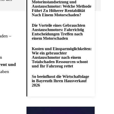
Motorinstandsetzung und
Austauschmotor: Welche Methode
Führt Zu Höherer Rentabilität
Nach Einem Motorschaden?
Die Vorteile eines Gebrauchten
Austauschmotors: Fahrrichtig
Entscheidungen Treffen nach
aden –
einem Motorschaden
Kosten und Einsparmöglichkeiten:
Wie ein gebrauchter
n
Austauschmotor nach einem
Totalschaden Ressourcen schont
rent und
und Ihr Fahrzeug rettet
haben
So beeinflusst die Wirtschaftslage
in Bayreuth Ihren Hausverkauf
2026