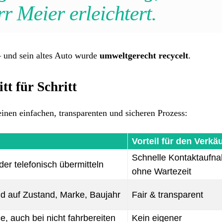
rr Meier erleichtert.
– und sein altes Auto wurde
umweltgerecht recycelt
.
tt für Schritt
einen einfachen, transparenten und sicheren Prozess:
Vorteil für den Verkä
Schnelle Kontaktaufn
er telefonisch übermitteln
ohne Wartezeit
nd auf Zustand, Marke, Baujahr
Fair & transparent
e, auch bei nicht fahrbereiten
Kein eigener