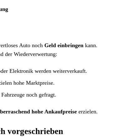
tung
 wertloses Auto noch
Geld einbringen
kann.
d der Wiederverwertung:
der Elektronik werden weiterverkauft.
ielen hohe Marktpreise.
 Fahrzeuge noch gefragt.
berraschend hohe Ankaufpreise
erzielen.
ich vorgeschrieben