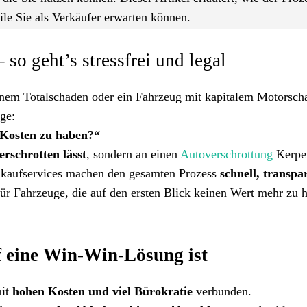
ile Sie als Verkäufer erwarten können.
so geht’s stressfrei und legal
inem Totalschaden oder ein Fahrzeug mit kapitalem Motorsch
ge:
 Kosten zu haben?“
erschrotten lässt
, sondern an einen
Autoverschrottung
Kerpe
kaufservices machen den gesamten Prozess
schnell, transpa
ür Fahrzeuge, die auf den ersten Blick keinen Wert mehr zu 
 eine Win-Win-Lösung ist
mit
hohen Kosten und viel Bürokratie
verbunden.