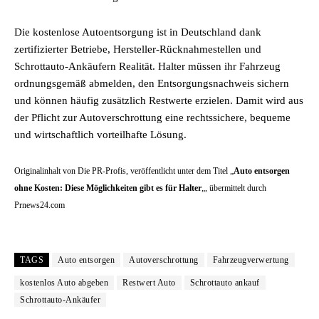
Die kostenlose Autoentsorgung ist in Deutschland dank
zertifizierter Betriebe, Hersteller-Rücknahmestellen und
Schrottauto-Ankäufern Realität. Halter müssen ihr Fahrzeug
ordnungsgemäß abmelden, den Entsorgungsnachweis sichern
und können häufig zusätzlich Restwerte erzielen. Damit wird aus
der Pflicht zur Autoverschrottung eine rechtssichere, bequeme
und wirtschaftlich vorteilhafte Lösung.
Originalinhalt von Die PR-Profis, veröffentlicht unter dem Titel „
Auto entsorgen
ohne Kosten: Diese Möglichkeiten gibt es für Halter
„, übermittelt durch
Prnews24.com
TAGS
Auto entsorgen
Autoverschrottung
Fahrzeugverwertung
kostenlos Auto abgeben
Restwert Auto
Schrottauto ankauf
Schrottauto-Ankäufer