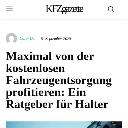
KFZgazette
Carpr.de
9. September 2025
Maximal von der
kostenlosen
Fahrzeugentsorgung
profitieren: Ein
Ratgeber für Halter