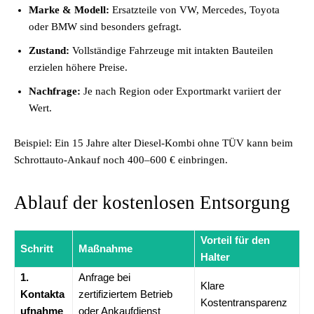
Marke & Modell:
Ersatzteile von VW, Mercedes, Toyota
oder BMW sind besonders gefragt.
Zustand:
Vollständige Fahrzeuge mit intakten Bauteilen
erzielen höhere Preise.
Nachfrage:
Je nach Region oder Exportmarkt variiert der
Wert.
Beispiel: Ein 15 Jahre alter Diesel-Kombi ohne TÜV kann beim
Schrottauto-Ankauf noch 400–600 € einbringen.
Ablauf der kostenlosen Entsorgung
Vorteil für den
Schritt
Maßnahme
Halter
1.
Anfrage bei
Klare
Kontakta
zertifiziertem Betrieb
Kostentransparenz
ufnahme
oder Ankaufdienst