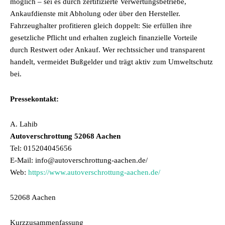
möglich – sei es durch zertifizierte Verwertungsbetriebe,
Ankaufdienste mit Abholung
oder über den Hersteller.
Fahrzeughalter profitieren gleich doppelt: Sie erfüllen ihre
gesetzliche Pflicht und erhalten zugleich finanzielle Vorteile
durch Restwert oder Ankauf. Wer rechtssicher und transparent
handelt, vermeidet Bußgelder und trägt aktiv zum Umweltschutz
bei.
Pressekontakt:
A. Lahib
Autoverschrottung 52068 Aachen
Tel: 015204045656
E-Mail: info@autoverschrottung-aachen.de/
Web:
https://www.autoverschrottung-aachen.de/
52068 Aachen
Kurzzusammenfassung