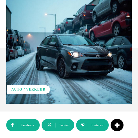
AUTO / VERKEHR
Facebook
Twitter
Pinterest