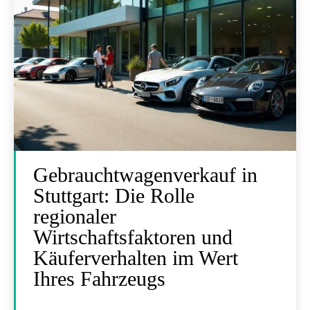
Gebrauchtwagenverkauf in
Stuttgart: Die Rolle
regionaler
Wirtschaftsfaktoren und
Käuferverhalten im Wert
Ihres Fahrzeugs