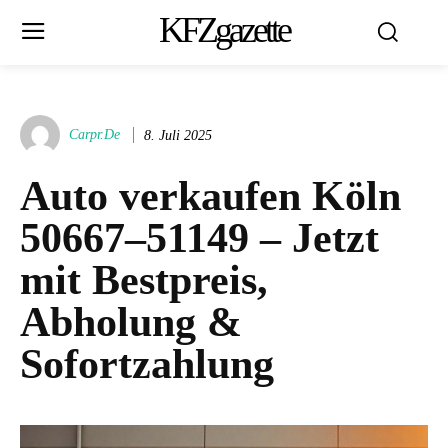
KFZgazette
Carpr.de
8. Juli 2025
Auto verkaufen Köln
50667–51149 – Jetzt
mit Bestpreis,
Abholung &
Sofortzahlung