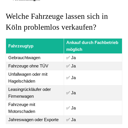
Welche Fahrzeuge lassen sich in
Köln problemlos verkaufen?
Ankauf durch Fachbetrieb
Fahrzeugtyp
möglich
Gebrauchtwagen
✅ Ja
Fahrzeuge ohne TÜV
✅ Ja
Unfallwagen oder mit
✅ Ja
Hagelschäden
Leasingrückläufer oder
✅ Ja
Firmenwagen
Fahrzeuge mit
✅ Ja
Motorschaden
Jahreswagen oder Exporte
✅ Ja