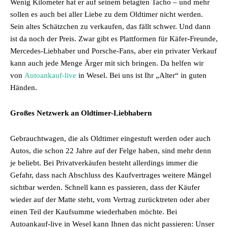
Wenig Kilometer hat er auf seinem betagten Tacho – und mehr
sollen es auch bei aller Liebe zu dem Oldtimer nicht werden.
Sein altes Schätzchen zu verkaufen, das fällt schwer. Und dann
ist da noch der Preis. Zwar gibt es Plattformen für Käfer-Freunde,
Mercedes-Liebhaber und Porsche-Fans, aber ein privater Verkauf
kann auch jede Menge Ärger mit sich bringen. Da helfen wir
von
Autoankauf-live
in Wesel. Bei uns ist Ihr „Alter“ in guten
Händen.
Großes Netzwerk an Oldtimer-Liebhabern
Gebrauchtwagen, die als Oldtimer eingestuft werden oder auch
Autos, die schon 22 Jahre auf der Felge haben, sind mehr denn
je beliebt. Bei Privatverkäufen besteht allerdings immer die
Gefahr, dass nach Abschluss des Kaufvertrages weitere Mängel
sichtbar werden. Schnell kann es passieren, dass der Käufer
wieder auf der Matte steht, vom Vertrag zurücktreten oder aber
einen Teil der Kaufsumme wiederhaben möchte. Bei
Autoankauf-live in Wesel kann Ihnen das nicht passieren: Unser