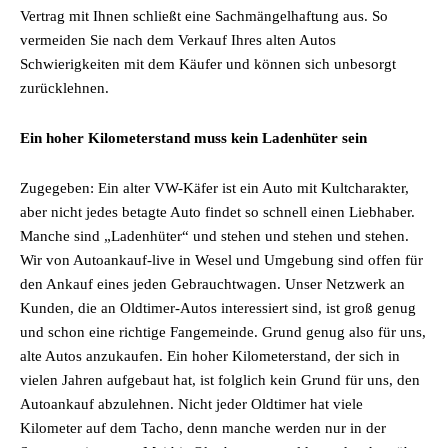
Vertrag mit Ihnen schließt eine Sachmängelhaftung aus. So
vermeiden Sie nach dem Verkauf Ihres alten Autos
Schwierigkeiten mit dem Käufer und können sich unbesorgt
zurücklehnen.
Ein hoher Kilometerstand muss kein Ladenhüter sein
Zugegeben: Ein alter VW-Käfer ist ein Auto mit Kultcharakter,
aber nicht jedes betagte Auto findet so schnell einen Liebhaber.
Manche sind „Ladenhüter“ und stehen und stehen und stehen.
Wir von Autoankauf-live in Wesel und Umgebung sind offen für
den Ankauf eines jeden Gebrauchtwagen. Unser Netzwerk an
Kunden, die an Oldtimer-Autos interessiert sind, ist groß genug
und schon eine richtige Fangemeinde. Grund genug also für uns,
alte Autos anzukaufen. Ein hoher Kilometerstand, der sich in
vielen Jahren aufgebaut hat, ist folglich kein Grund für uns, den
Autoankauf abzulehnen. Nicht jeder Oldtimer hat viele
Kilometer auf dem Tacho, denn manche werden nur in der