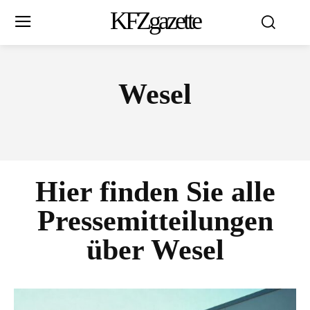
KFZgazette
Wesel
Hier finden Sie alle
Pressemitteilungen
über
Wesel