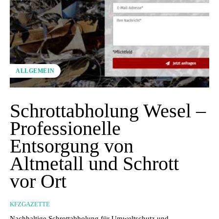
ALLGEMEIN
Schrottabholung Wesel –
Professionelle
Entsorgung von
Altmetall und Schrott
vor Ort
KFZGAZETTE
Nachhaltige Schrottabholung für Umweltschutz und