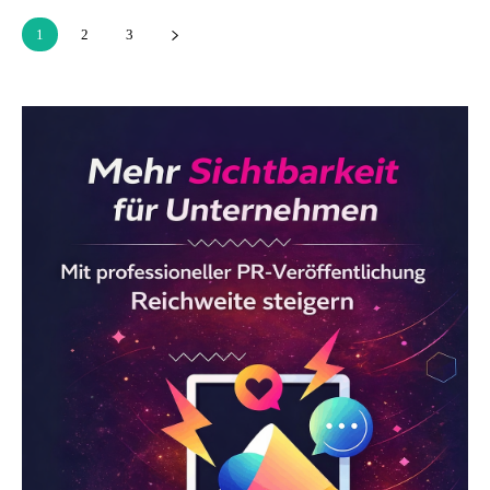
1
2
3