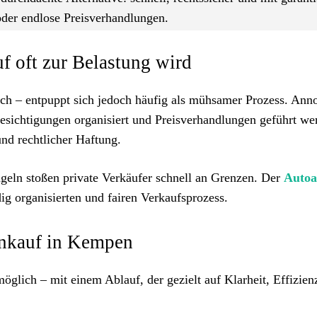
der endlose Preisverhandlungen.
f oft zur Belastung wird
fach – entpuppt sich jedoch häufig als mühsamer Prozess. Ann
Besichtigungen organisiert und Preisverhandlungen geführt we
d rechtlicher Haftung.
geln stoßen private Verkäufer schnell an Grenzen. Der
Autoa
dig organisierten und fairen Verkaufsprozess.
ankauf in Kempen
möglich – mit einem Ablauf, der gezielt auf Klarheit, Effizien