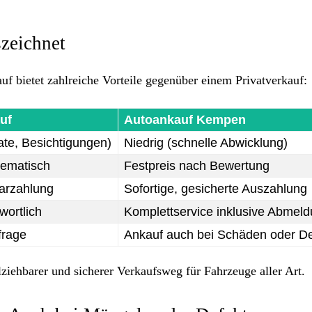
zeichnet
uf bietet zahlreiche Vorteile gegenüber einem Privatverkauf:
uf
Autoankauf Kempen
ate, Besichtigungen)
Niedrig (schnelle Abwicklung)
lematisch
Festpreis nach Bewertung
Barzahlung
Sofortige, gesicherte Auszahlung
wortlich
Komplettservice inklusive Abmel
rage
Ankauf auch bei Schäden oder D
llziehbarer und sicherer Verkaufsweg für Fahrzeuge aller Art.