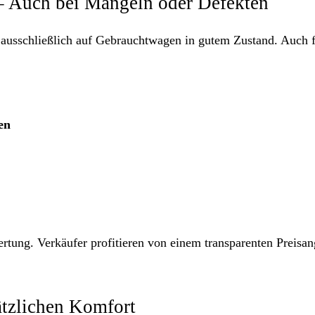
 – Auch bei Mängeln oder Defekten
 ausschließlich auf Gebrauchtwagen in gutem Zustand. Auch 
en
tung. Verkäufer profitieren von einem transparenten Preisan
sätzlichen Komfort