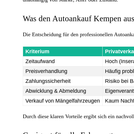
Was den Autoankauf Kempen aus
Die Entscheidung für den professionellen Autoanka
Kriterium
Privatverka
Zeitaufwand
Hoch (Inser
Preisverhandlung
Häufig prob
Zahlungssicherheit
Risiko bei 
Abwicklung & Abmeldung
Eigenverant
Verkauf von Mängelfahrzeugen
Kaum Nachf
Durch diese klaren Vorteile ergibt sich ein nachvo