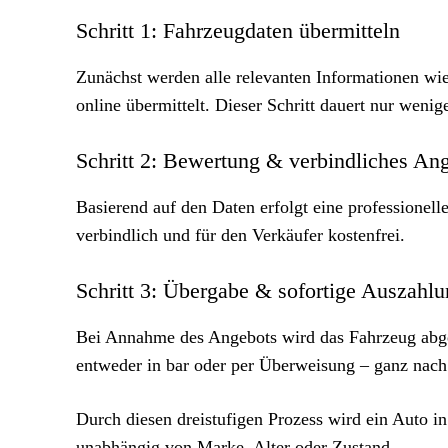
Schritt 1: Fahrzeugdaten übermitteln
Zunächst werden alle relevanten Informationen wi
online übermittelt. Dieser Schritt dauert nur weni
Schritt 2: Bewertung & verbindliches An
Basierend auf den Daten erfolgt eine professionell
verbindlich und für den Verkäufer kostenfrei.
Schritt 3: Übergabe & sofortige Auszahl
Bei Annahme des Angebots wird das Fahrzeug abge
entweder in bar oder per Überweisung – ganz nac
Durch diesen dreistufigen Prozess wird ein Auto i
unabhängig von Marke, Alter oder Zustand.