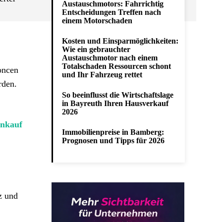
Austauschmotors: Fahrrichtig
Entscheidungen Treffen nach
einem Motorschaden
Kosten und Einsparmöglichkeiten:
Wie ein gebrauchter
Austauschmotor nach einem
Totalschaden Ressourcen schont
oncen
und Ihr Fahrzeug rettet
rden.
So beeinflusst die Wirtschaftslage
in Bayreuth Ihren Hausverkauf
2026
nkauf
Immobilienpreise in Bamberg:
Prognosen und Tipps für 2026
z und