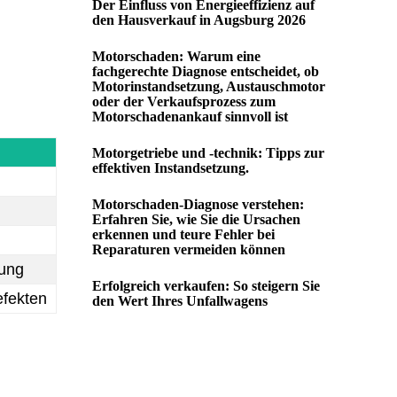
Der Einfluss von Energieeffizienz auf
den Hausverkauf in Augsburg 2026
Motorschaden: Warum eine
fachgerechte Diagnose entscheidet, ob
Motorinstandsetzung, Austauschmotor
oder der Verkaufsprozess zum
Motorschadenankauf sinnvoll ist
Motorgetriebe und -technik: Tipps zur
effektiven Instandsetzung.
Motorschaden-Diagnose verstehen:
Erfahren Sie, wie Sie die Ursachen
erkennen und teure Fehler bei
Reparaturen vermeiden können
dung
Erfolgreich verkaufen: So steigern Sie
efekten
den Wert Ihres Unfallwagens