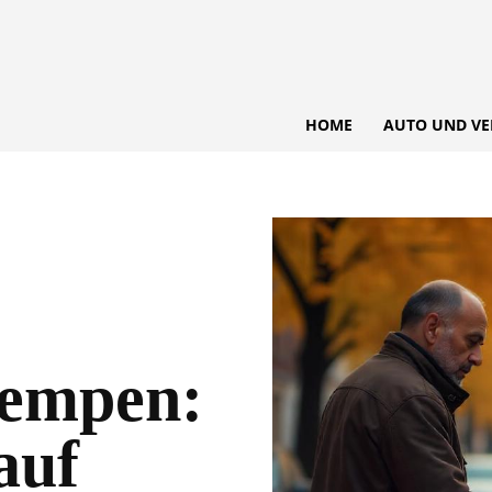
HOME
AUTO UND VE
empen:
auf