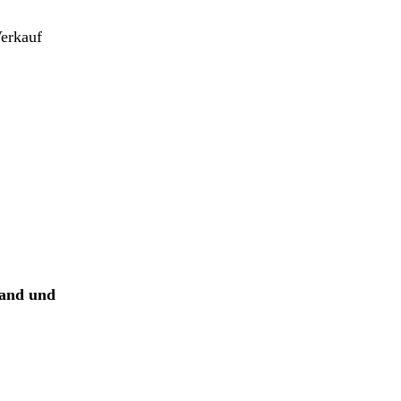
Verkauf
wand und