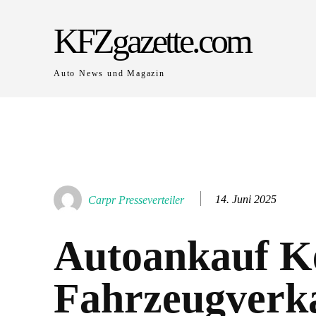
KFZgazette.com
Auto News und Magazin
14. Juni 2025
Carpr Presseverteiler
Autoankauf K
Fahrzeugverk