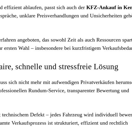
d effizient ablaufen, passt sich auch der
KFZ-Ankauf in Ke
spräche, unklare Preisverhandlungen und Unsicherheiten geh
 Verfahren angeboten, das sowohl Zeit als auch Ressourcen spar
ur ersten Wahl – insbesondere bei kurzfristigem Verkaufsbedar
ire, schnelle und stressfreie Lösung
ss sich nicht mehr mit aufwendigen Privatverkäufen herums
ofessionellen Rundum-Service, transparenter Bewertung und
technischem Defekt – jedes Fahrzeug wird individuell bewer
te Verkaufsprozess ist strukturiert, effizient und rechtlich