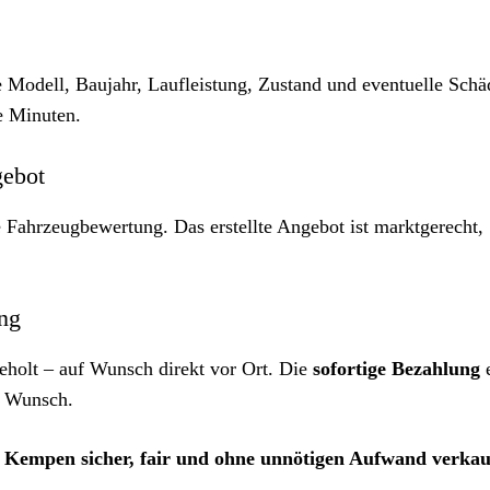
e Modell, Baujahr, Laufleistung, Zustand und eventuelle Sch
ge Minuten.
gebot
e Fahrzeugbewertung. Das erstellte Angebot ist marktgerecht,
ung
holt – auf Wunsch direkt vor Ort. Die
sofortige Bezahlung
e
h Wunsch.
n
Kempen sicher, fair und ohne unnötigen Aufwand verkau