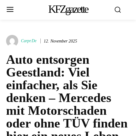
KFZgazette
Carpr.de
12. November 2025
Auto entsorgen
Geestland: Viel
einfacher, als Sie
denken – Mercedes
mit Motorschaden
oder ohne TÜV finden