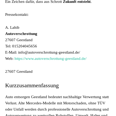
Ein Zeichen dafür, dass aus Schrott
Zukunft entsteht
.
Pressekontakt:
A. Lahib
Autoverschrottung
27607 Geestland
Tel: 015204045656
E-Mail: info@autoverschrottung-geestland.de/
Web:
https://www.autoverschrottung-geestland.de/
27607 Geestland
Kurzzusammenfassung
Auto entsorgen Geestland bedeutet nachhaltige Verwertung statt
Verlust. Alte Mercedes-Modelle mit Motorschaden, ohne TÜV
oder Unfall werden durch professionelle Autoverschrottung und
Autoverwertung zu wertvollen Rohstoffen. Umwelt, Halter und