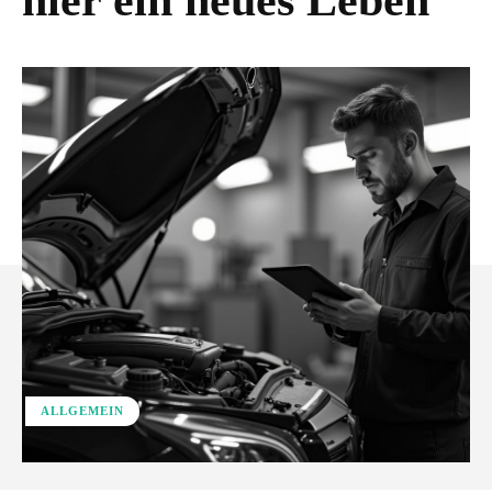
hier ein neues Leben
ALLGEMEIN