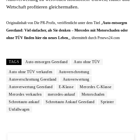
Wirtschaft profitieren gleichermaßen.
Originalinhalt von Die PR-Profis, veröffentlicht unter dem Titel „
Auto entsorgen
Geestland: Viel einfacher, als Sie denken – Mercedes mit Motorschaden oder
ohne TÜV finden hier ein neues Leben
„, übermittelt durch Prnews24.com
TAGS
Auto entsorgen Geestland
Auto ohne TÜV
Auto ohne TÜV verkaufen
Autoverschrottung
Autoverschrottung Geestland
Autoverwertung
Autoverwertung Geestland
E-Klasse
Mercedes C-Klasse
Mercedes verkaufen
mercedes-ankauf
Motorschaden
Schrottauto ankauf
Schrottauto Ankauf Geestland
Sprinter
Unfallwagen