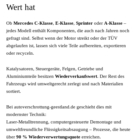
Wert hat
Ob
Mercedes C-Klasse
,
E-Klasse
,
Sprinter
oder
A-Klasse
–
jedes Modell enthält Komponenten, die auch nach Jahren noch
gefragt sind. Selbst wenn der Motor streikt oder der TÜV
abgelaufen ist, lassen sich viele Teile aufbereiten, exportieren
oder recyceln.
Katalysatoren, Steuergeräte, Felgen, Getriebe und
Aluminiumteile besitzen
Wiederverkaufswert
. Der Rest des
Fahrzeugs wird umweltgerecht zerlegt und nach Materialien
sortiert.
Bei autoverschrottung-geestland.de geschieht dies mit
modernster Technik:
Laser-Metalltrennung, computergesteuerte Demontage und
umweltfreundliche Flüssigkeitsabsaugung – Prozesse, die heute
über
90 % Wiederverwertungsquote
erreichen.