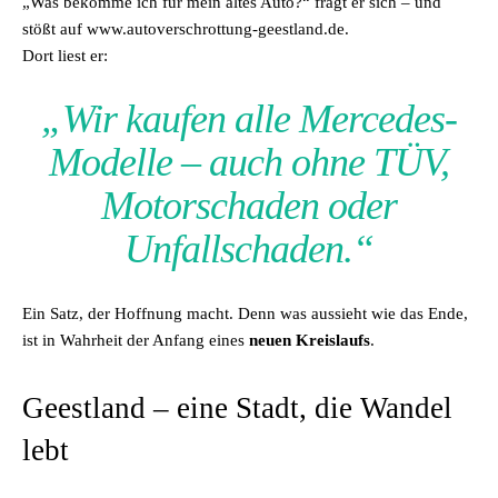
„Was bekomme ich für mein altes Auto?“ fragt er sich – und
stößt auf www.autoverschrottung-geestland.de.
Dort liest er:
„Wir kaufen alle Mercedes-
Modelle – auch ohne TÜV,
Motorschaden oder
Unfallschaden.“
Ein Satz, der Hoffnung macht. Denn was aussieht wie das Ende,
ist in Wahrheit der Anfang eines
neuen Kreislaufs
.
Geestland – eine Stadt, die Wandel
lebt