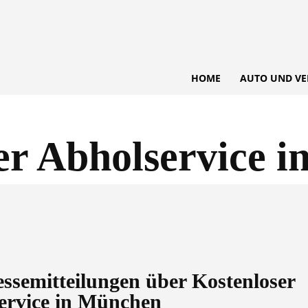
HOME
AUTO UND VE
er Abholservice 
ressemitteilungen über
Kostenloser
ervice in München