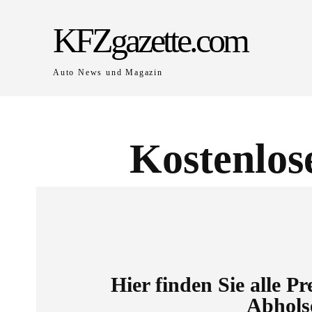
KFZgazette.com
Auto News und Magazin
Kostenlos
Hier finden Sie alle P
Abhols