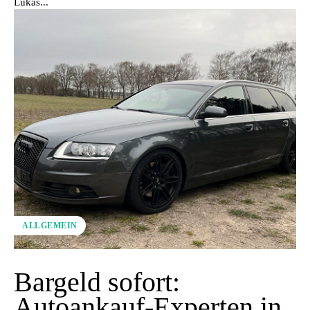
Lukas...
ALLGEMEIN
Bargeld sofort:
Autoankauf-Experten in