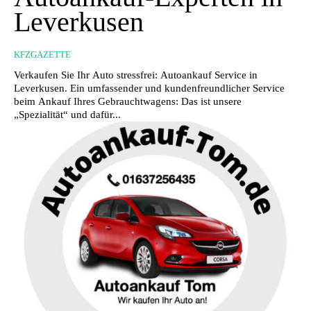
Leverkusen
KFZGAZETTE
Verkaufen Sie Ihr Auto stressfrei: Autoankauf Service in
Leverkusen. Ein umfassender und kundenfreundlicher Service
beim Ankauf Ihres Gebrauchtwagens: Das ist unsere
„Spezialität“ und dafür...