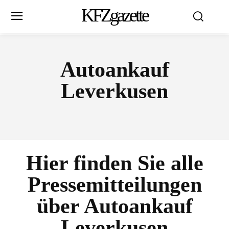
KFZgazette
Autoankauf
Leverkusen
Hier finden Sie alle
Pressemitteilungen
über
Autoankauf
Leverkusen