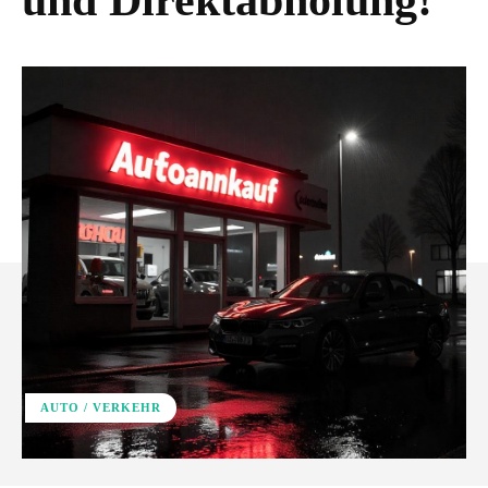
und Direktabholung!
AUTO / VERKEHR