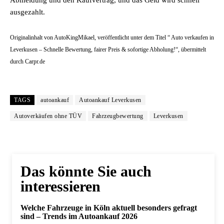
Abmeldung und den Kaufvertrag, und das Geld wird schnell
ausgezahlt.
Originalinhalt von AutoKingMikael, veröffentlicht unter dem Titel “ Auto verkaufen in
Leverkusen – Schnelle Bewertung, fairer Preis & sofortige Abholung!“, übermittelt
durch Carpr.de
TAGS
autoankauf
Autoankauf Leverkusen
Autoverkäufen ohne TÜV
Fahrzeugbewertung
Leverkusen
Das könnte Sie auch
interessieren
Welche Fahrzeuge in Köln aktuell besonders gefragt
sind – Trends im Autoankauf 2026