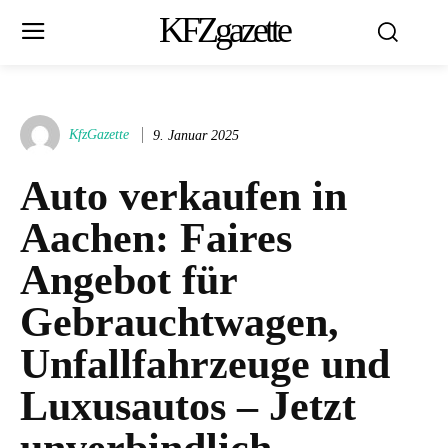
KFZgazette
KfzGazette
9. Januar 2025
Auto verkaufen in
Aachen: Faires
Angebot für
Gebrauchtwagen,
Unfallfahrzeuge und
Luxusautos – Jetzt