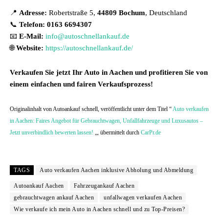
📍
Adresse:
Robertstraße 5,
44809 Bochum
, Deutschland
📞
Telefon: 0163 6694307
📧
E-Mail:
info@autoschnellankauf.de
🌐
Website:
https://autoschnellankauf.de/
Verkaufen Sie jetzt Ihr Auto in Aachen und profitieren Sie von
einem einfachen und fairen Verkaufsprozess!
Originalinhalt von Autoankauf schnell, veröffentlicht unter dem Titel “
Auto verkaufen
in Aachen: Faires Angebot für Gebrauchtwagen, Unfallfahrzeuge und Luxusautos –
Jetzt unverbindlich bewerten lassen!
„, übermittelt durch
CarPr.de
TAGS
Auto verkaufen Aachen inklusive Abholung und Abmeldung
Autoankauf Aachen
Fahrzeugankauf Aachen
gebrauchtwagen ankauf Aachen
unfallwagen verkaufen Aachen
Wie verkaufe ich mein Auto in Aachen schnell und zu Top-Preisen?