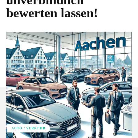
unverbindlich
bewerten lassen!
AUTO / VERKEHR