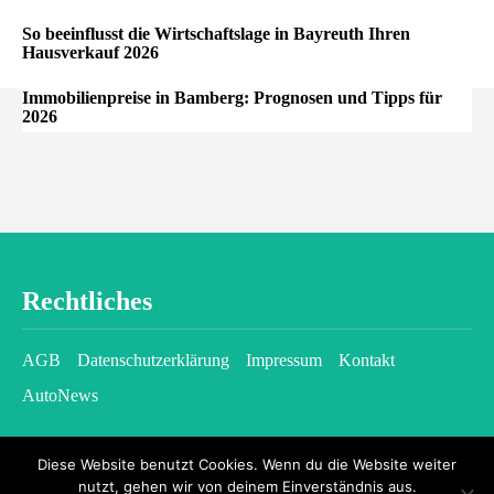
So beeinflusst die Wirtschaftslage in Bayreuth Ihren
Hausverkauf 2026
Immobilienpreise in Bamberg: Prognosen und Tipps für
2026
Rechtliches
AGB
Datenschutzerklärung
Impressum
Kontakt
AutoNews
Diese Website benutzt Cookies. Wenn du die Website weiter
nutzt, gehen wir von deinem Einverständnis aus.