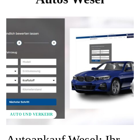
AUTO UND VERKEHR
Autoankauf Wesel: Ihr