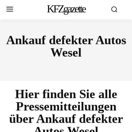
KFZgazette
Ankauf defekter Autos
Wesel
Hier finden Sie alle
Pressemitteilungen
über
Ankauf defekter
Autos Wesel