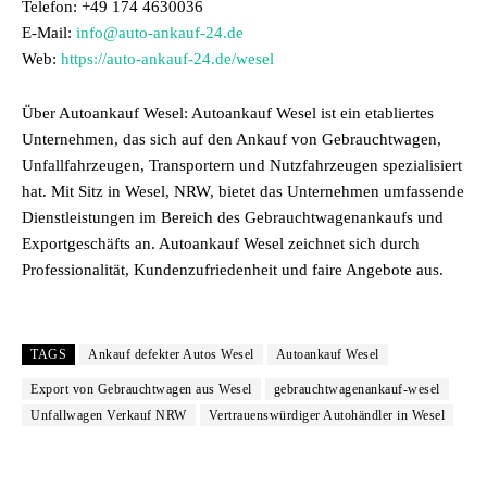
Telefon: +49 174 4630036
E-Mail:
info@auto-ankauf-24.de
Web:
https://auto-ankauf-24.de/wesel
Über Autoankauf Wesel: Autoankauf Wesel ist ein etabliertes
Unternehmen, das sich auf den Ankauf von Gebrauchtwagen,
Unfallfahrzeugen, Transportern und Nutzfahrzeugen spezialisiert
hat. Mit Sitz in Wesel, NRW, bietet das Unternehmen umfassende
Dienstleistungen im Bereich des Gebrauchtwagenankaufs und
Exportgeschäfts an. Autoankauf Wesel zeichnet sich durch
Professionalität, Kundenzufriedenheit und faire Angebote aus.
TAGS
Ankauf defekter Autos Wesel
Autoankauf Wesel
Export von Gebrauchtwagen aus Wesel
gebrauchtwagenankauf-wesel
Unfallwagen Verkauf NRW
Vertrauenswürdiger Autohändler in Wesel