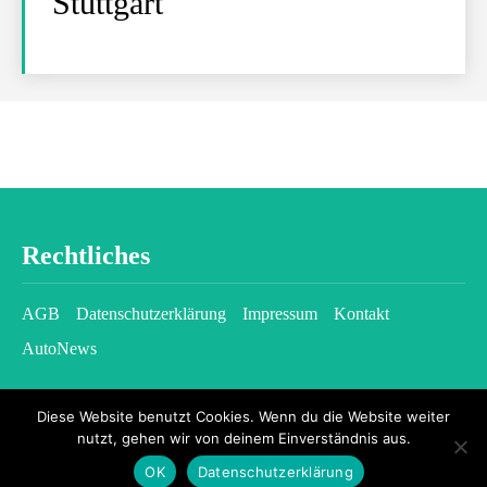
Stuttgart
Rechtliches
AGB
Datenschutzerklärung
Impressum
Kontakt
AutoNews
Diese Website benutzt Cookies. Wenn du die Website weiter
nutzt, gehen wir von deinem Einverständnis aus.
OK
Datenschutzerklärung
2026 © kfzgazette.com - All rights reserved.