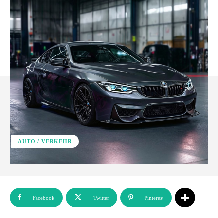
AUTO / VERKEHR
Facebook
Twitter
Pinterest