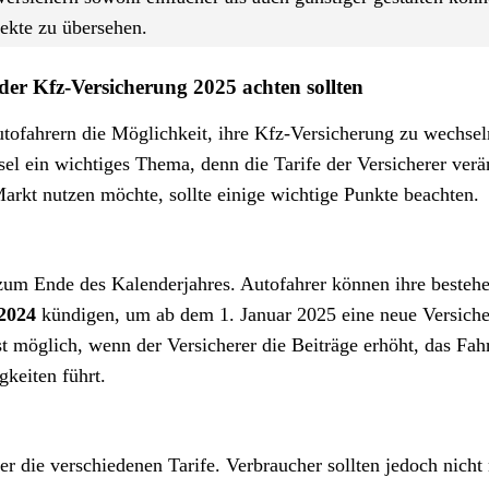
pekte zu übersehen.
der Kfz-Versicherung 2025 achten sollten
tofahrern die Möglichkeit, ihre Kfz-Versicherung zu wechse
sel ein wichtiges Thema, denn die Tarife der Versicherer ver
Markt nutzen möchte, sollte einige wichtige Punkte beachten.
 zum Ende des Kalenderjahres. Autofahrer können ihre besteh
2024
kündigen, um ab dem 1. Januar 2025 eine neue Versich
t möglich, wenn der Versicherer die Beiträge erhöht, das Fah
keiten führt.
er die verschiedenen Tarife. Verbraucher sollten jedoch nicht