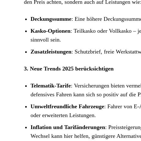
den Preis achten, sondern auch auf Leistungen wie
Deckungssumme
: Eine höhere Deckungssumme 
Kasko-Optionen
: Teilkasko oder Vollkasko – 
sinnvoll sein.
Zusatzleistungen
: Schutzbrief, freie Werkstat
3. Neue Trends 2025 berücksichtigen
Telematik-Tarife
: Versicherungen bieten vermeh
defensives Fahren kann sich so positiv auf die 
Umweltfreundliche Fahrzeuge
: Fahrer von E-
oder erweiterten Leistungen.
Inflation und Tarifänderungen
: Preissteigeru
Wechsel kann hier helfen, günstigere Alternativ