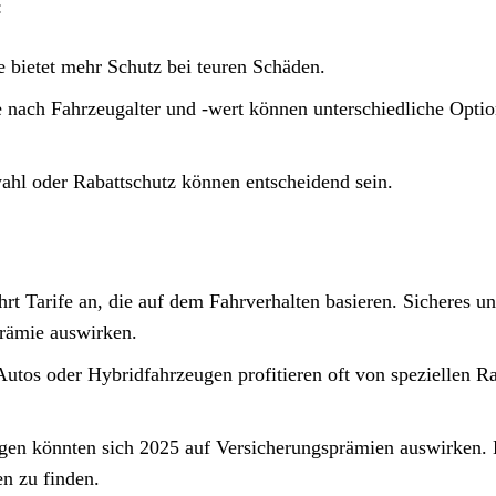
:
bietet mehr Schutz bei teuren Schäden.
je nach Fahrzeugalter und -wert können unterschiedliche Opti
twahl oder Rabattschutz können entscheidend sein.
rt Tarife an, die auf dem Fahrverhalten basieren. Sicheres u
Prämie auswirken.
Autos oder Hybridfahrzeugen profitieren oft von speziellen R
ngen könnten sich 2025 auf Versicherungsprämien auswirken. 
en zu finden.