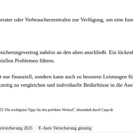
rater oder Verbraucherzentralen zur Verfügung, um eine fund
sicherungsvertrag nahtlos an den alten anschließt. Ein lücken
ziellen Problemen führen.
t nur finanziell, sondern kann auch zu besseren Leistungen fü
zeitig zu vergleichen und individuelle Bedürfnisse in die Au
25: Die wichtigsten Tipps für den perfekten Wechsel“, übermittelt durch Carpr.de
Versicherung 2025
E-Auto Versicherung günstig