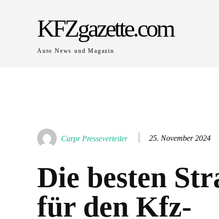
KFZgazette.com
Auto News und Magazin
25. November 2024
Carpr Presseverteiler
Die besten Str
für den Kfz-