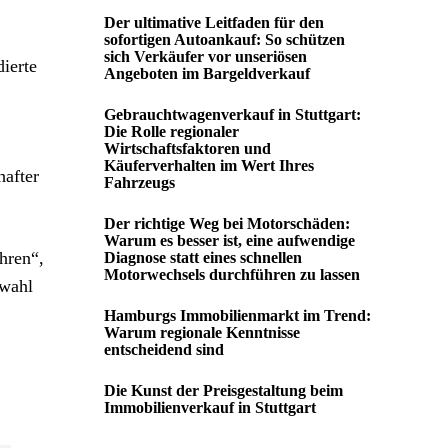
Der ultimative Leitfaden für den
sofortigen Autoankauf: So schützen
sich Verkäufer vor unseriösen
ierte
Angeboten im Bargeldverkauf
Gebrauchtwagenverkauf in Stuttgart:
Die Rolle regionaler
Wirtschaftsfaktoren und
Käuferverhalten im Wert Ihres
hafter
Fahrzeugs
Der richtige Weg bei Motorschäden:
Warum es besser ist, eine aufwendige
hren“,
Diagnose statt eines schnellen
Motorwechsels durchführen zu lassen
swahl
Hamburgs Immobilienmarkt im Trend:
Warum regionale Kenntnisse
entscheidend sind
Die Kunst der Preisgestaltung beim
Immobilienverkauf in Stuttgart