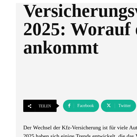
Versicherungs
2025: Worauf 
ankommt
Facebook
Twitter
TEILEN
Der Wechsel der Kfz-Versicherung ist für viele Aut
2025 haben sich einige Trends entwickelt, die das 