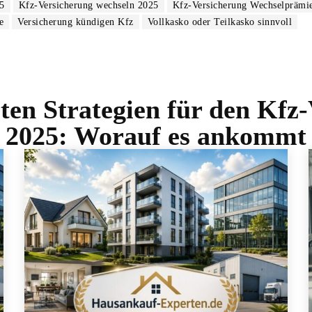
5
Kfz-Versicherung wechseln 2025
Kfz-Versicherung Wechselprämi
e
Versicherung kündigen Kfz
Vollkasko oder Teilkasko sinnvoll
sten Strategien für den Kfz
2025: Worauf es ankommt