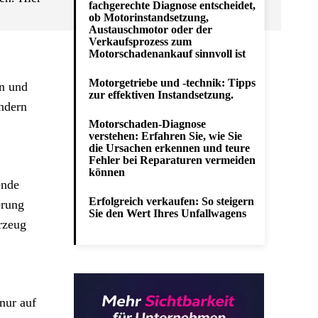
fachgerechte Diagnose entscheidet,
ob Motorinstandsetzung,
Austauschmotor oder der
Verkaufsprozess zum
Motorschadenankauf sinnvoll ist
Motorgetriebe und -technik: Tipps
ln und
zur effektiven Instandsetzung.
ändern
Motorschaden-Diagnose
verstehen: Erfahren Sie, wie Sie
die Ursachen erkennen und teure
Fehler bei Reparaturen vermeiden
können
ende
Erfolgreich verkaufen: So steigern
erung
Sie den Wert Ihres Unfallwagens
rzeug
 nur auf