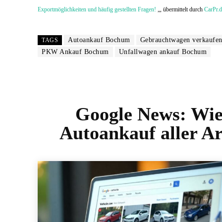
Exportmöglichkeiten und häufig gestellten Fragen!
„, übermittelt durch
CarPr.d
Autoankauf Bochum
Gebrauchtwagen verkaufe
TAGS
PKW Ankauf Bochum
Unfallwagen ankauf Bochum
Google News:
Wie
Autoankauf aller Ar