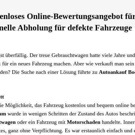
enloses Online-Bewertungsangebot fü
elle Abholung für defekte Fahrzeuge
st überfällig. Der treue Gebrauchtwagen hatte viele Jahre und
z für ein neues Fahrzeug machen. Aber wie verkauft man sein
rden? Die Suche nach einer Lösung führte zu
Autoankauf Bo
tt
die Möglichkeit, das Fahrzeug kostenlos und bequem online b
hum
wurde in wenigen Schritten der Zustand des Autos beschr
twagen
oder ein Fahrzeug mit
Motorschaden
handelte. Inner
tes, ganz ohne Verpflichtung. Es war erstaunlich einfach und 