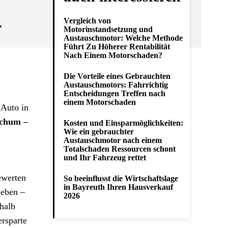
Vergleich von
r
Motorinstandsetzung und
Austauschmotor: Welche Methode
Führt Zu Höherer Rentabilität
Nach Einem Motorschaden?
Die Vorteile eines Gebrauchten
Austauschmotors: Fahrrichtig
Entscheidungen Treffen nach
einem Motorschaden
 Auto in
chum –
Kosten und Einsparmöglichkeiten:
Wie ein gebrauchter
Austauschmotor nach einem
Totalschaden Ressourcen schont
und Ihr Fahrzeug rettet
ewerten
So beeinflusst die Wirtschaftslage
in Bayreuth Ihren Hausverkauf
ieben –
2026
halb
ersparte