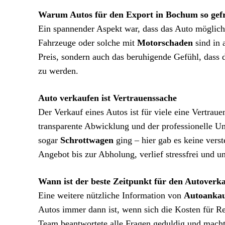
Warum Autos für den Export in Bochum so gefr
Ein spannender Aspekt war, dass das Auto möglich
Fahrzeuge oder solche mit
Motorschaden
sind in 
Preis, sondern auch das beruhigende Gefühl, dass d
zu werden.
Auto verkaufen ist Vertrauenssache
Der Verkauf eines Autos ist für viele eine Vertrau
transparente Abwicklung und der professionelle 
sogar
Schrottwagen
ging – hier gab es keine vers
Angebot bis zur Abholung, verlief stressfrei und u
Wann ist der beste Zeitpunkt für den Autoverk
Eine weitere nützliche Information von
Autoanka
Autos immer dann ist, wenn sich die Kosten für R
Team beantwortete alle Fragen geduldig und mach