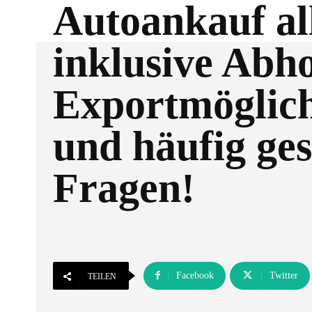
Autoankauf al
inklusive Abh
Exportmöglich
und häufig ges
Fragen!
Facebook
Twitter
TEILEN