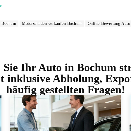
e
n Bochum
Motorschaden verkaufen Bochum
Online-Bewertung Aut
 Sie Ihr Auto in Bochum str
t inklusive Abholung, Exp
häufig gestellten Fragen!