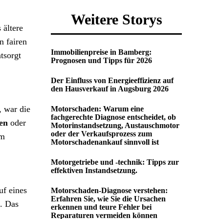
Weitere Storys
 ältere
n fairen
Immobilienpreise in Bamberg:
tsorgt
Prognosen und Tipps für 2026
Der Einfluss von Energieeffizienz auf
den Hausverkauf in Augsburg 2026
 war die
Motorschaden: Warum eine
fachgerechte Diagnose entscheidet, ob
en
oder
Motorinstandsetzung, Austauschmotor
oder der Verkaufsprozess zum
om
Motorschadenankauf sinnvoll ist
Motorgetriebe und -technik: Tipps zur
effektiven Instandsetzung.
uf eines
Motorschaden-Diagnose verstehen:
Erfahren Sie, wie Sie die Ursachen
t. Das
erkennen und teure Fehler bei
Reparaturen vermeiden können