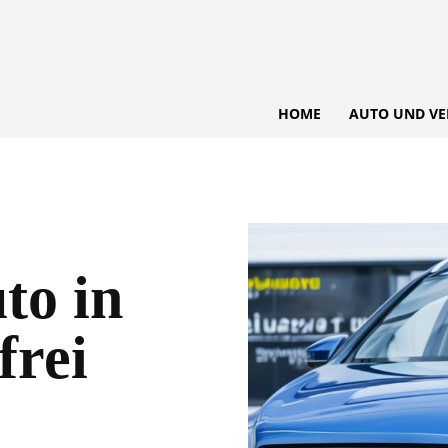
HOME
AUTO UND VE
to in
frei