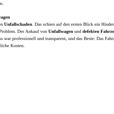
n.
wagen
nen
Unfallschaden
. Das schien auf den ersten Blick ein Hinder
 Problem. Der Ankauf von
Unfallwagen
und
defekten Fahrz
s war professionell und transparent, und das Beste: Das Fah
zliche Kosten.