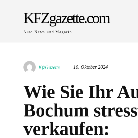
KFZgazette.com
Auto News und Magazin
10. Oktober 2024
KfzGazette
Wie Sie Ihr Au
Bochum stress
verkaufen: