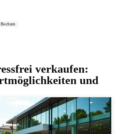
o Bochum
essfrei verkaufen:
ortmöglichkeiten und