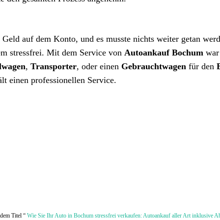
s Geld auf dem Konto, und es musste nichts weiter getan wer
lem stressfrei. Mit dem Service von
Autoankauf Bochum
war
lwagen
,
Transporter
, oder einen
Gebrauchtwagen
für den
lt einen professionellen Service.
 dem Titel “
Wie Sie Ihr Auto in Bochum stressfrei verkaufen: Autoankauf aller Art inklusive 