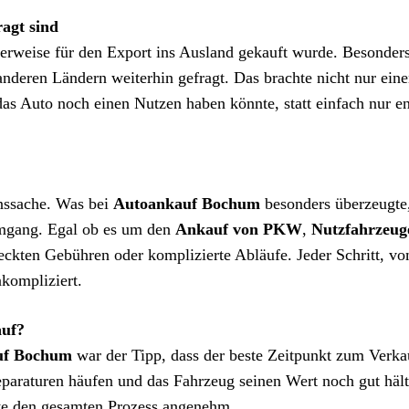
agt sind
erweise für den Export ins Ausland gekauft wurde. Besonders
anderen Ländern weiterhin gefragt. Das brachte nicht nur eine
as Auto noch einen Nutzen haben könnte, statt einfach nur en
enssache. Was bei
Autoankauf Bochum
besonders überzeugte,
Umgang. Egal ob es um den
Ankauf von PKW
,
Nutzfahrzeug
teckten Gebühren oder komplizierte Abläufe. Jeder Schritt, v
nkompliziert.
auf?
uf Bochum
war der Tipp, dass der beste Zeitpunkt zum Verka
eparaturen häufen und das Fahrzeug seinen Wert noch gut häl
te den gesamten Prozess angenehm.