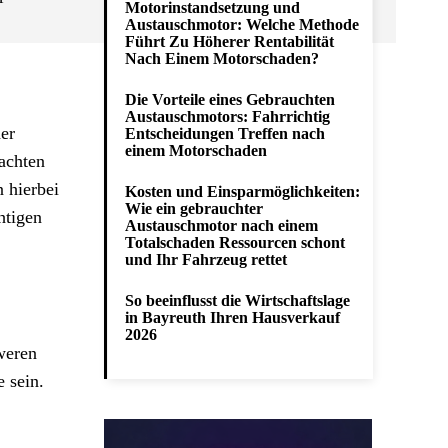
Motorinstandsetzung und
Austauschmotor: Welche Methode
Führt Zu Höherer Rentabilität
Nach Einem Motorschaden?
Die Vorteile eines Gebrauchten
Austauschmotors: Fahrrichtig
der
Entscheidungen Treffen nach
einem Motorschaden
achten
 hierbei
Kosten und Einsparmöglichkeiten:
Wie ein gebrauchter
htigen
Austauschmotor nach einem
Totalschaden Ressourcen schont
und Ihr Fahrzeug rettet
So beeinflusst die Wirtschaftslage
in Bayreuth Ihren Hausverkauf
2026
hweren
 sein.