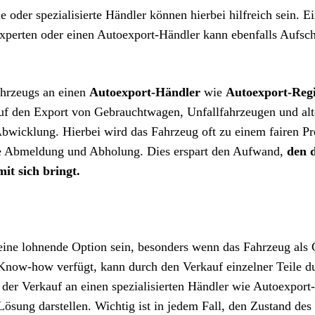
e oder spezialisierte Händler können hierbei hilfreich sein. E
xperten oder einen Autoexport-Händler kann ebenfalls Aufsch
ahrzeugs an einen
Autoexport-Händler
wie
Autoexport-Regi
t auf den Export von Gebrauchtwagen, Unfallfahrzeugen und al
Abwicklung. Hierbei wird das Fahrzeug oft zu einem fairen Pr
wie Abmeldung und Abholung. Dies erspart den Aufwand,
den 
it sich bringt.
ine lohnende Option sein, besonders wenn das Fahrzeug als
Know-how verfügt, kann durch den Verkauf einzelner Teile d
 der Verkauf an einen spezialisierten Händler wie Autoexport-
ösung darstellen. Wichtig ist in jedem Fall, den Zustand des