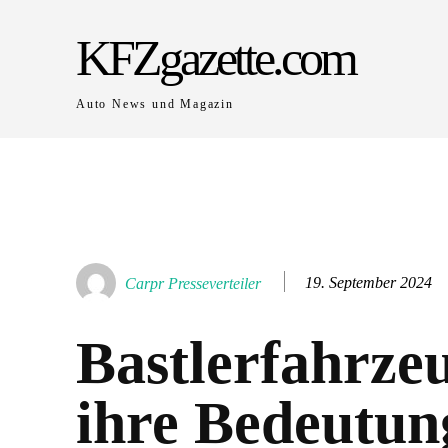
KFZgazette.com
Auto News und Magazin
19. September 2024
Carpr Presseverteiler
Bastlerfahrze
ihre Bedeutun