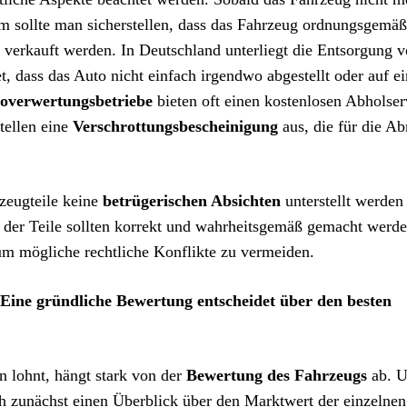
em sollte man sicherstellen, dass das Fahrzeug ordnungsgemäß
e verkauft werden. In Deutschland unterliegt die Entsorgung 
 dass das Auto nicht einfach irgendwo abgestellt oder auf e
overwertungsbetriebe
bieten oft einen kostenlosen Abholser
tellen eine
Verschrottungsbescheinigung
aus, die für die A
rzeugteile keine
betrügerischen Absichten
unterstellt werden
 der Teile sollten korrekt und wahrheitsgemäß gemacht werde
, um mögliche rechtliche Konflikte zu vermeiden.
Eine gründliche Bewertung entscheidet über den besten
n lohnt, hängt stark von der
Bewertung des Fahrzeugs
ab. 
h zunächst einen Überblick über den Marktwert der einzelnen