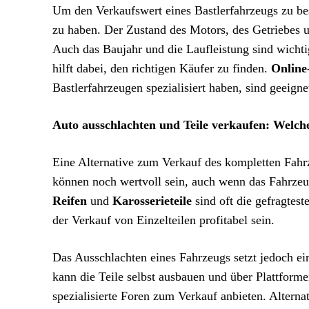
Um den Verkaufswert eines Bastlerfahrzeugs zu bes
zu haben. Der Zustand des Motors, des Getriebes 
Auch das Baujahr und die Laufleistung sind wichtige
hilft dabei, den richtigen Käufer zu finden.
Online
Bastlerfahrzeugen spezialisiert haben, sind geeigne
Auto ausschlachten und Teile verkaufen: Welch
Eine Alternative zum Verkauf des kompletten Fahrz
können noch wertvoll sein, auch wenn das Fahrzeu
Reifen
und
Karosserieteile
sind oft die gefragte
der Verkauf von Einzelteilen profitabel sein.
Das Ausschlachten eines Fahrzeugs setzt jedoch e
kann die Teile selbst ausbauen und über Plattform
spezialisierte Foren zum Verkauf anbieten. Altern