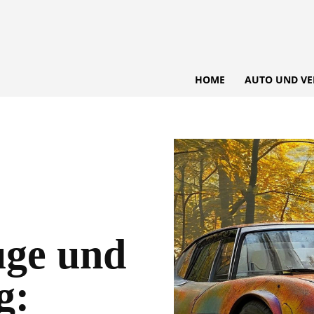
HOME
AUTO UND VE
uge und
g: