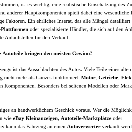
timmen, ist es wichtig, eine realistische Einschätzung des Z
und anderer Hauptkomponenten spielt dabei eine wesentliche 
 Faktoren. Ein ehrliches Inserat, das alle Mängel detailliert 
-Plattformen
oder spezialisierte Händler, die sich auf den A
te Anlaufstellen für den Verkauf.
e Autoteile bringen den meisten Gewinn?
eugs ist das Ausschlachten des Autos. Viele Teile eines alten
g nicht mehr als Ganzes funktioniert.
Motor
,
Getriebe
,
Elek
sten Komponenten. Besonders bei seltenen Modellen oder Mar
iniges an handwerklichem Geschick voraus. Wer die Möglichke
en wie
eBay Kleinanzeigen
,
Autoteile-Marktplätze
oder
ativ kann das Fahrzeug an einen
Autoverwerter
verkauft werd