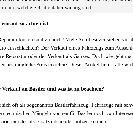
ann und welche Schritte dabei wichtig sind.
worauf zu achten ist
 Reparaturkosten sind zu hoch? Viele Autobesitzer stehen vor 
Auto ausschlachten? Der Verkauf eines Fahrzeugs zum Ausschl
eure Reparatur oder der Verkauf als Ganzes. Doch wie geht man
r bestmögliche Preis erzielen? Dieser Artikel liefert alle wic
 Verkauf an Bastler und was ist zu beachten?
t sich oft als sogenanntes Bastlerfahrzeug. Fahrzeuge mit sc
n technischen Mängeln können für Bastler noch von Interesse
parieren oder als Ersatzteilspender nutzen können.