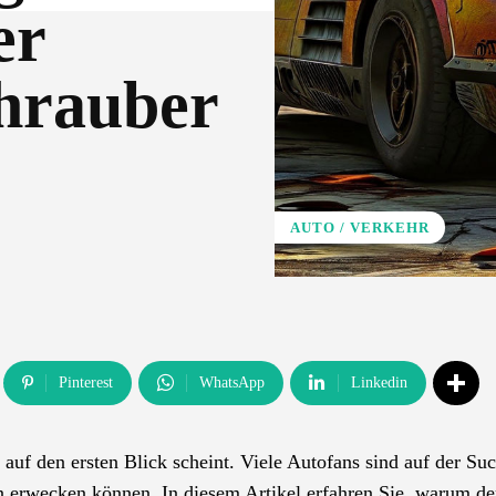
er
hrauber
AUTO / VERKEHR
Pinterest
WhatsApp
Linkedin
s auf den ersten Blick scheint. Viele Autofans sind auf der Su
n erwecken können. In diesem Artikel erfahren Sie, warum de