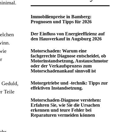
minimal.
Immobilienpreise in Bamberg:
Prognosen und Tipps für 2026
Der Einfluss von Energieeffizienz auf
welchen
den Hausverkauf in Augsburg 2026
winn.
wie
Motorschaden: Warum eine
fachgerechte Diagnose entscheidet, ob
r
Motorinstandsetzung, Austauschmotor
oder der Verkaufsprozess zum
Motorschadenankauf sinnvoll ist
t Geduld,
Motorgetriebe und -technik: Tipps zur
effektiven Instandsetzung.
r Teile
Motorschaden-Diagnose verstehen:
Erfahren Sie, wie Sie die Ursachen
erkennen und teure Fehler bei
Reparaturen vermeiden können
ehr