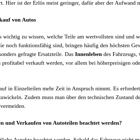
 Hier ist der Erlös meist geringer, dafür aber der Aufwand 
kauf von Autos
s wichtig zu wissen, welche Teile am wertvollsten sind und 
sie noch funktionsfähig sind, bringen häufig den höchsten Ge
onders gefragte Ersatzteile. Das
Innenleben
des Fahrzeugs, 
s profitabel verkauft werden, vor allem bei höherpreisigen ode
auf in Einzelteilen mehr Zeit in Anspruch nimmt. Es erforder
bzuwickeln. Zudem muss man über den technischen Zustand de
 vermeiden.
en und Verkaufen von Autoteilen beachtet werden?
liche Aspekte beachtet werden. Sobald das Fahrzeug nicht m