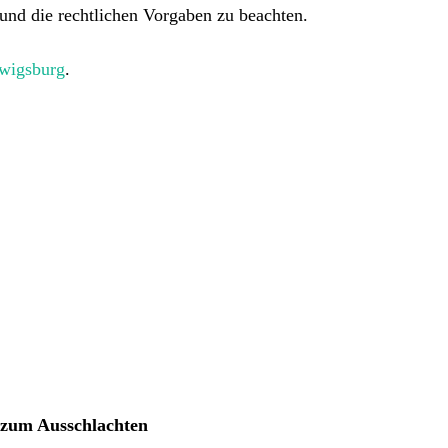
 und die rechtlichen Vorgaben zu beachten.
dwigsburg
.
s zum Ausschlachten