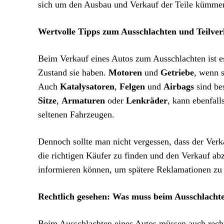
sich um den Ausbau und Verkauf der Teile kümmert.
Wertvolle Tipps zum Ausschlachten und Teilver
Beim Verkauf eines Autos zum Ausschlachten ist e
Zustand sie haben.
Motoren
und
Getriebe
, wenn 
Auch
Katalysatoren
,
Felgen
und
Airbags
sind bes
Sitze
,
Armaturen
oder
Lenkräder
, kann ebenfall
seltenen Fahrzeugen.
Dennoch sollte man nicht vergessen, dass der Verk
die richtigen Käufer zu finden und den Verkauf a
informieren können, um spätere Reklamationen zu
Rechtlich gesehen: Was muss beim Ausschlacht
Beim Ausschlachten eines Autos müssen auch recht