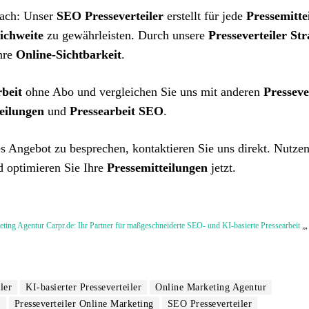
fach: Unser
SEO Presseverteiler
erstellt für jede
Pressemitte
ichweite
zu gewährleisten. Durch unsere
Presseverteiler Str
hre
Online-Sichtbarkeit
.
rbeit
ohne Abo und vergleichen Sie uns mit anderen
Presseve
eilungen
und
Pressearbeit SEO
.
es Angebot zu besprechen, kontaktieren Sie uns direkt. Nutzen
 optimieren Sie Ihre
Pressemitteilungen
jetzt.
ting Agentur Carpr.de: Ihr Partner für maßgeschneiderte SEO- und KI-basierte Pressearbeit
„,
ler
KI-basierter Presseverteiler
Online Marketing Agentur
r
Presseverteiler Online Marketing
SEO Presseverteiler