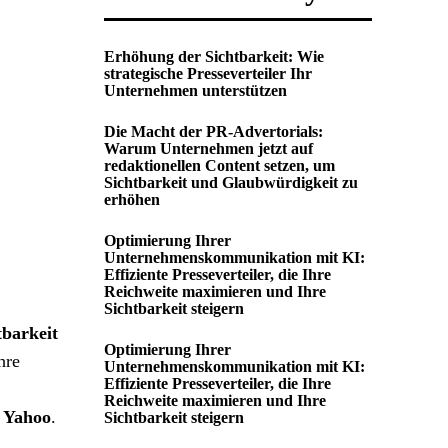
Erhöhung der Sichtbarkeit: Wie
strategische Presseverteiler Ihr
Unternehmen unterstützen
Die Macht der PR-Advertorials:
Warum Unternehmen jetzt auf
redaktionellen Content setzen, um
Sichtbarkeit und Glaubwürdigkeit zu
erhöhen
Optimierung Ihrer
Unternehmenskommunikation mit KI:
Effiziente Presseverteiler, die Ihre
Reichweite maximieren und Ihre
Sichtbarkeit steigern
tbarkeit
Optimierung Ihrer
hre
Unternehmenskommunikation mit KI:
Effiziente Presseverteiler, die Ihre
Reichweite maximieren und Ihre
d
Yahoo
.
Sichtbarkeit steigern