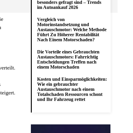
besonders gefragt sind – Trends
im Autoankauf 2026
ie
Vergleich von
Motorinstandsetzung und
u
Austauschmotor: Welche Methode
Führt Zu Höherer Rentabilität
Nach Einem Motorschaden?
Die Vorteile eines Gebrauchten
Austauschmotors: Fahrrichtig
Entscheidungen Treffen nach
einem Motorschaden
erteilt.
Kosten und Einsparmöglichkeiten:
s
Wie ein gebrauchter
Austauschmotor nach einem
teigert.
Totalschaden Ressourcen schont
und Ihr Fahrzeug rettet