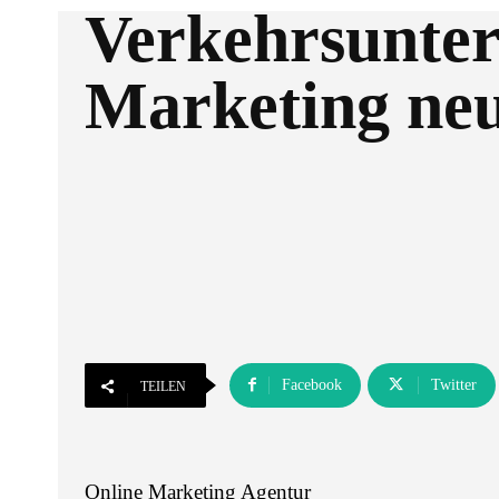
Verkehrsunte
Marketing neu
Facebook
Twitter
TEILEN
Online Marketing Agentur