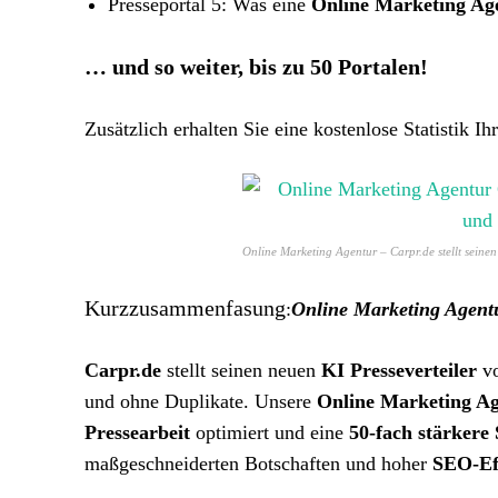
Presseportal 5: Was eine
Online Marketing Ag
… und so weiter, bis zu 50 Portalen!
Zusätzlich erhalten Sie eine kostenlose Statistik Ih
Online Marketing Agentur – Carpr.de stellt seinen
Kurzzusammenfasung
:
Online Marketing Agent
Carpr.de
stellt seinen neuen
KI Presseverteiler
vo
und ohne Duplikate. Unsere
Online Marketing A
Pressearbeit
optimiert und eine
50-fach stärker
maßgeschneiderten Botschaften und hoher
SEO-Ef