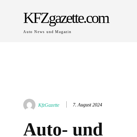
KFZgazette.com
Auto News und Magazin
7. August 2024
KfzGazette
Auto- und