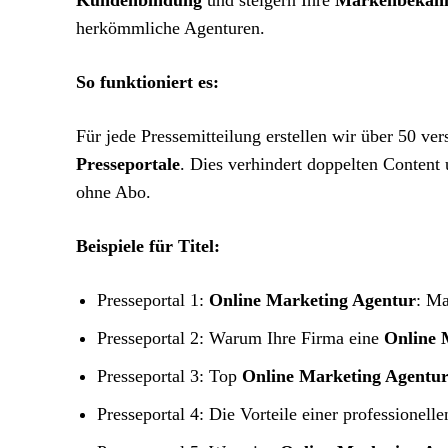
Kundenbindung
und steigern Ihre
Markenbekann
herkömmliche Agenturen.
So funktioniert es:
Für jede Pressemitteilung erstellen wir über 50 ver
Presseportale
. Dies verhindert doppelten Content 
ohne Abo.
Beispiele für Titel:
Presseportal 1:
Online Marketing Agentur
: Ma
Presseportal 2: Warum Ihre Firma eine
Online 
Presseportal 3: Top
Online Marketing Agentu
Presseportal 4: Die Vorteile einer professionell