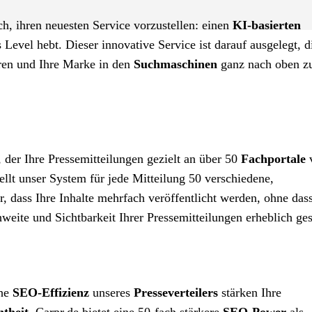
ch, ihren neuesten Service vorzustellen: einen
KI-basierten
s Level hebt. Dieser innovative Service ist darauf ausgelegt, d
en und Ihre Marke in den
Suchmaschinen
ganz nach oben z
, der Ihre Pressemitteilungen gezielt an über 50
Fachportale
v
ellt unser System für jede Mitteilung 50 verschiedene,
r, dass Ihre Inhalte mehrfach veröffentlicht werden, ohne das
weite und Sichtbarkeit Ihrer Pressemitteilungen erheblich ges
ohe
SEO-Effizienz
unseres
Presseverteilers
stärken Ihre