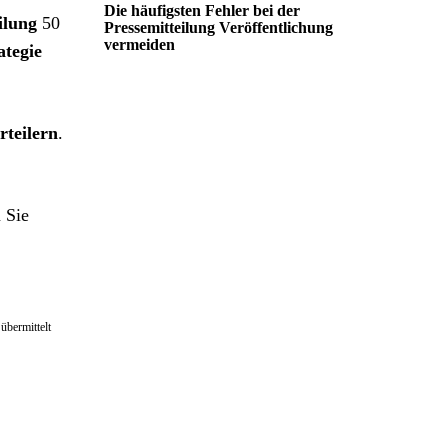
Die häufigsten Fehler bei der
ilung
50
Pressemitteilung Veröffentlichung
vermeiden
ategie
rteilern
.
 Sie
 übermittelt