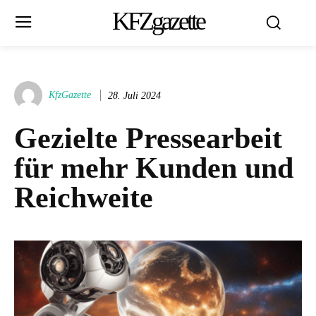
KFZgazette
KfzGazette
28. Juli 2024
Gezielte Pressearbeit
für mehr Kunden und
Reichweite