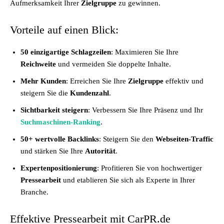
Aufmerksamkeit Ihrer
Zielgruppe
zu gewinnen.
Vorteile auf einen Blick:
50 einzigartige Schlagzeilen
: Maximieren Sie Ihre
Reichweite
und vermeiden Sie doppelte Inhalte.
Mehr Kunden
: Erreichen Sie Ihre
Zielgruppe
effektiv und
steigern Sie die
Kundenzahl
.
Sichtbarkeit steigern
: Verbessern Sie Ihre Präsenz und Ihr
Suchmaschinen-Ranking
.
50+ wertvolle Backlinks
: Steigern Sie den
Webseiten-Traffic
und stärken Sie Ihre
Autorität
.
Expertenpositionierung
: Profitieren Sie von hochwertiger
Pressearbeit
und etablieren Sie sich als Experte in Ihrer
Branche.
Effektive Pressearbeit mit CarPR.de