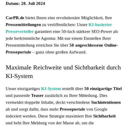
Datum: 28. Juli 2024
CarPR.de
bietet Ihnen eine revolutionäre Möglichkeit, Ihre
Pressemitteilungen
zu veröffentlichen: Unser
KI-basierter
Presseverteiler
garantiert eine 50-fach stärkere SEO-Power als
jede herkömmliche Agentur. Mit nur einem Einstellen Ihrer
Pressemitteilung erreichen Sie über
50 angeschlossene Online-
Presseportale
– ganz ohne großen Aufwand.
Maximale Reichweite und Sichtbarkeit durch
KI-System
Unser einzigartiges
KI-System
erstellt über
50 einzigartige Titel
und passende
Teaser
zusätzlich zu Ihrer Mitteilung. Dies
vermeidet doppelte Inhalte, deckt verschiedene
Suchintentionen
ab und sorgt dafür, dass mehr
Presseportale
von Google
indexiert werden. Diese Strategie maximiert Ihre
Sichtbarkeit
und hebt Ihre Meldung von der Masse ab, um die