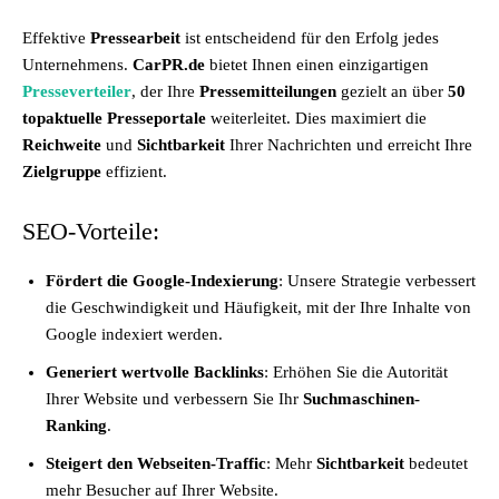
Effektive
Pressearbeit
ist entscheidend für den Erfolg jedes
Unternehmens.
CarPR.de
bietet Ihnen einen einzigartigen
Presseverteiler
, der Ihre
Pressemitteilungen
gezielt an über
50
topaktuelle Presseportale
weiterleitet. Dies maximiert die
Reichweite
und
Sichtbarkeit
Ihrer Nachrichten und erreicht Ihre
Zielgruppe
effizient.
SEO-Vorteile:
Fördert die Google-Indexierung
: Unsere Strategie verbessert
die Geschwindigkeit und Häufigkeit, mit der Ihre Inhalte von
Google indexiert werden.
Generiert wertvolle Backlinks
: Erhöhen Sie die Autorität
Ihrer Website und verbessern Sie Ihr
Suchmaschinen-
Ranking
.
Steigert den Webseiten-Traffic
: Mehr
Sichtbarkeit
bedeutet
mehr Besucher auf Ihrer Website.