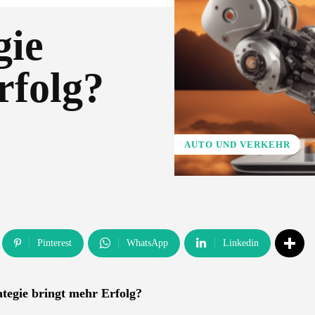
gie
rfolg?
AUTO UND VERKEHR
Pinterest
WhatsApp
Linkedin
tegie bringt mehr Erfolg?