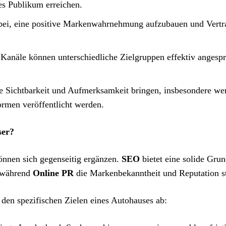
es Publikum erreichen.
abei, eine positive Markenwahrnehmung aufzubauen und Vertr
Kanäle können unterschiedliche Zielgruppen effektiv angesp
re Sichtbarkeit und Aufmerksamkeit bringen, insbesondere we
ormen veröffentlicht werden.
ser?
önnen sich gegenseitig ergänzen.
SEO
bietet eine solide Grun
, während
Online PR
die Markenbekanntheit und Reputation st
en spezifischen Zielen eines Autohauses ab: