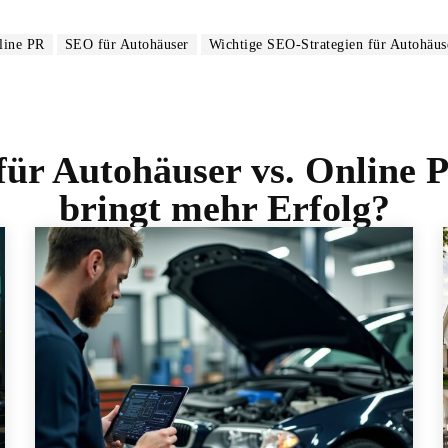
line PR
SEO für Autohäuser
Wichtige SEO-Strategien für Autohäus
ür Autohäuser vs. Online P
bringt mehr Erfolg?