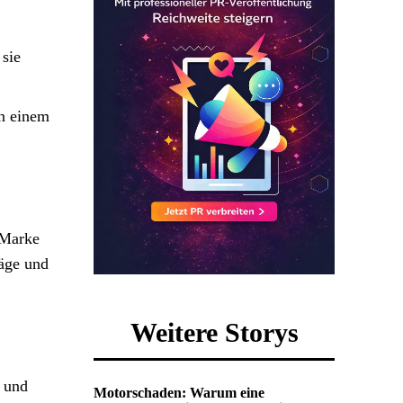
 sie
in einem
 Marke
räge und
Weitere Storys
 und
Motorschaden: Warum eine