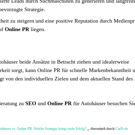
zierte Leads durch Suchmaschinen zu generieren und langfrist
bevorzugte Strategie.
heit zu steigern und eine positive Reputation durch Medienp
auf
Online PR
liegen.
tohäuser beide Ansätze in Betracht ziehen und idealerweise
keit sorgt, kann Online PR für schnelle Markenbekanntheit 
ngt von den individuellen Zielen und dem aktuellen Stand des
Beratung zu
SEO
und
Online PR
für Autohäuser besuchen Si
häuser vs. Online PR: Welche Strategie bringt mehr Erfolg?
„, übermittelt durch
CarPr.de