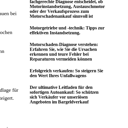
fachgerechte Diagnose entscheidet, ob
Motorinstandsetzung, Austauschmotor
oder der Verkaufsprozess zum
auen bei
Motorschadenankauf sinnvoll ist
Motorgetriebe und -technik: Tipps zur
rochen
effektiven Instandsetzung.
Motorschaden-Diagnose verstehen:
Erfahren Sie, wie Sie die Ursachen
nn
erkennen und teure Fehler bei
Reparaturen vermeiden können
Erfolgreich verkaufen: So steigern Sie
den Wert Ihres Unfallwagens
Der ultimative Leitfaden für den
dlage für
sofortigen Autoankauf: So schützen
sich Verkäufer vor unseriösen
eigert.
Angeboten im Bargeldverkauf