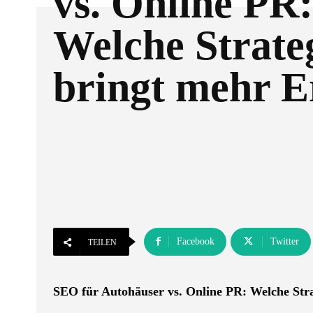
vs. Online PR:
Welche Strate
bringt mehr E
Facebook
Twitter
TEILEN
SEO für Autohäuser vs. Online PR: Welche Stra