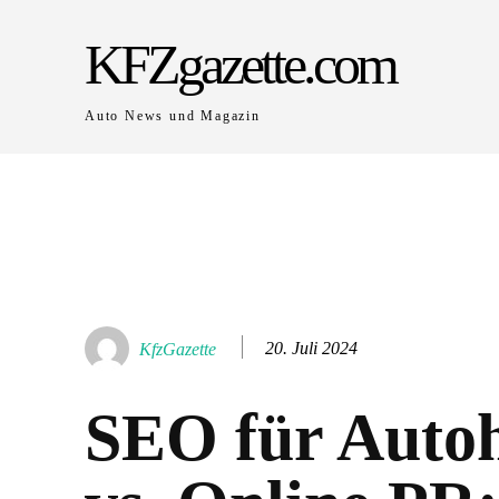
KFZgazette.com
Auto News und Magazin
20. Juli 2024
KfzGazette
SEO für Auto