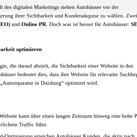
 des digitalen Marketings stehen Autohäuser vor der
eigerung ihrer Sichtbarkeit und Kundenakquise zu wählen. Zwei
SEO)
und
Online PR
. Doch was ist besser für Autohäuser:
S
barkeit optimieren
egie, die darauf abzielt, die Sichtbarkeit einer Website in den
äuser bedeutet dies, dass ihre Website für relevante Suchbeg
Autoreparatur in Duisburg“ optimiert wird.
e Website kann über einen langen Zeitraum hinweg eine hohe P
rlichem Traffic führt.
d-Optimierung erreichen Autohäuser Kunden, die aktiv nach