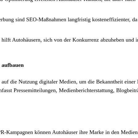
erbung sind SEO-Maßnahmen langfristig kosteneffizienter, da
e hilft Autohäusern, sich von der Konkurrenz abzuheben und 
 aufbauen
 auf die Nutzung digitaler Medien, um die Bekanntheit einer
mfasst Pressemitteilungen, Medienberichterstattung, Blogbeit
 PR-Kampagnen können Autohäuser ihre Marke in den Medien