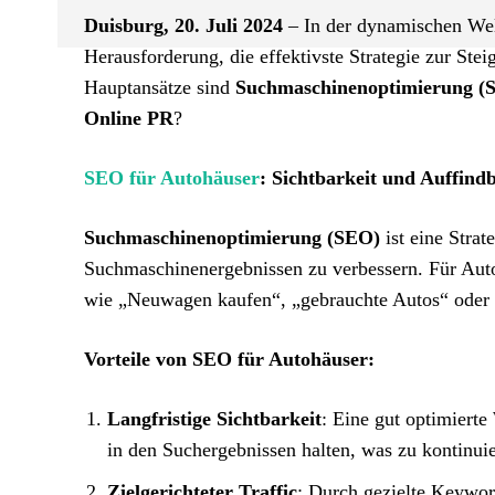
Duisburg, 20. Juli 2024
– In der dynamischen Welt
Herausforderung, die effektivste Strategie zur St
Hauptansätze sind
Suchmaschinenoptimierung (
Online PR
?
SEO für Autohäuser
: Sichtbarkeit und Auffind
Suchmaschinenoptimierung (SEO)
ist eine Strat
Suchmaschinenergebnissen zu verbessern. Für Autoh
wie „Neuwagen kaufen“, „gebrauchte Autos“ oder „
Vorteile von SEO für Autohäuser:
Langfristige Sichtbarkeit
: Eine gut optimiert
in den Suchergebnissen halten, was zu kontinuie
Zielgerichteter Traffic
: Durch gezielte Keywor