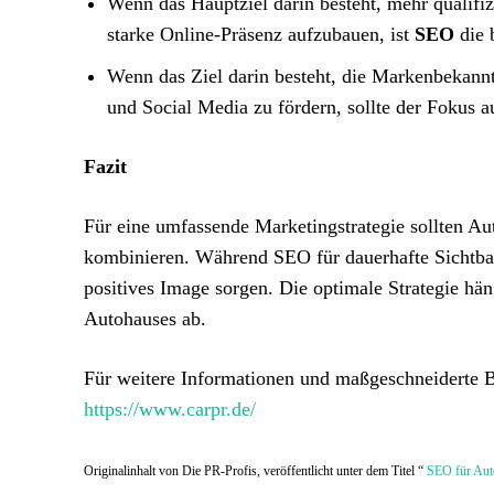
Wenn das Hauptziel darin besteht, mehr qualifi
starke Online-Präsenz aufzubauen, ist
SEO
die 
Wenn das Ziel darin besteht, die Markenbekannt
und Social Media zu fördern, sollte der Fokus 
Fazit
Für eine umfassende Marketingstrategie sollten Au
kombinieren. Während SEO für dauerhafte Sichtbar
positives Image sorgen. Die optimale Strategie hä
Autohauses ab.
Für weitere Informationen und maßgeschneiderte 
https://www.carpr.de/
Originalinhalt von Die PR-Profis, veröffentlicht unter dem Titel “
SEO für Auto