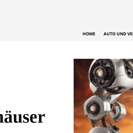
HOME
AUTO UND VE
häuser