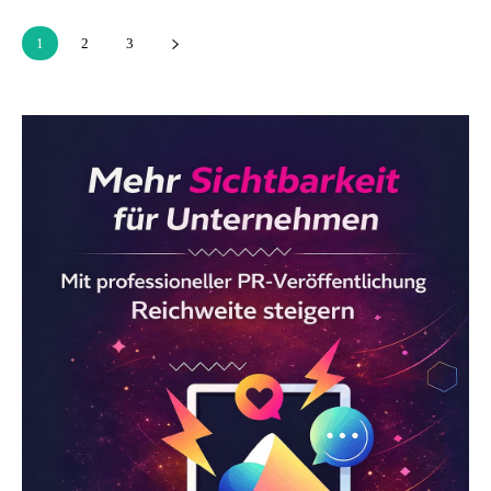
1
2
3