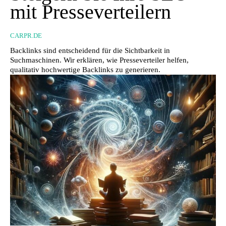
mit Presseverteilern
CARPR.DE
Backlinks sind entscheidend für die Sichtbarkeit in
Suchmaschinen. Wir erklären, wie Presseverteiler helfen,
qualitativ hochwertige Backlinks zu generieren.