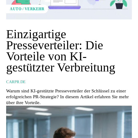
AUTO / VERKEHR
Einzigartige
Presseverteiler: Die
Vorteile von KI-
gestützter Verbreitung
CARPR.DE
Warum sind KI-gestützte Presseverteiler der Schlüssel zu einer
erfolgreichen PR-Strategie? In diesem Artikel erfahren Sie mehr
über ihre Vorteile.